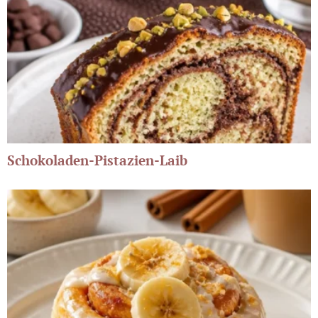
Schokoladen-Pistazien-Laib