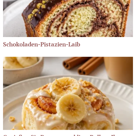
Schokoladen-Pistazien-Laib