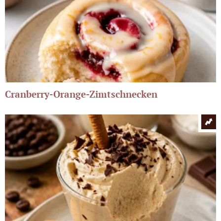
Cranberry-Orange-Zimtschnecken