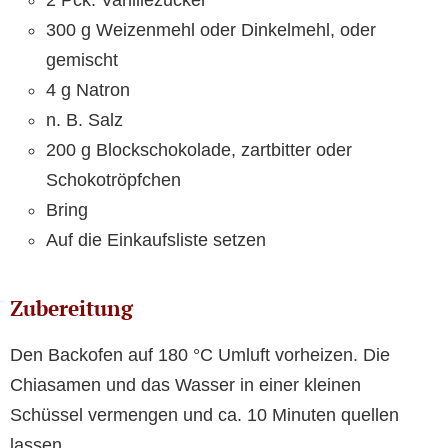
2 Pck. Vanillezucker
300 g Weizenmehl oder Dinkelmehl, oder
gemischt
4 g Natron
n. B. Salz
200 g Blockschokolade, zartbitter oder
Schokotröpfchen
Bring
Auf die Einkaufsliste setzen
Zubereitung
Den Backofen auf 180 °C Umluft vorheizen. Die
Chiasamen und das Wasser in einer kleinen
Schüssel vermengen und ca. 10 Minuten quellen
lassen.