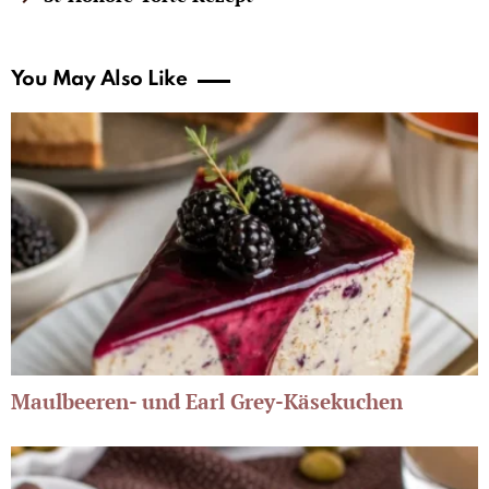
You May Also Like
Maulbeeren- und Earl Grey-Käsekuchen