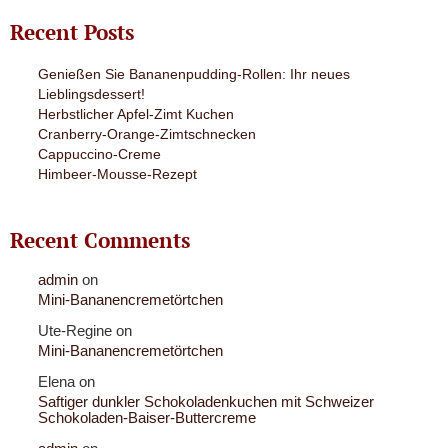
Recent Posts
Genießen Sie Bananenpudding-Rollen: Ihr neues
Lieblingsdessert!
Herbstlicher Apfel-Zimt Kuchen
Cranberry-Orange-Zimtschnecken
Cappuccino-Creme
Himbeer-Mousse-Rezept
Recent Comments
admin
on
Mini-Bananencremetörtchen
Ute-Regine
on
Mini-Bananencremetörtchen
Elena
on
Saftiger dunkler Schokoladenkuchen mit Schweizer
Schokoladen-Baiser-Buttercreme