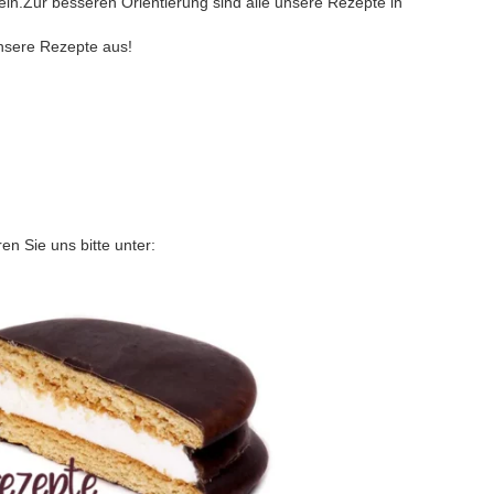
in.Zur besseren Orientierung sind alle unsere Rezepte in
unsere Rezepte aus!
n Sie uns bitte unter: