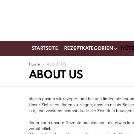
STARTSEITE
REZEPTKATEGORIEN
NÜTZ
You are here:
Home
ABOUT US
ABOUT US
täglich posten wir rezepte, und bei uns finden sie haupt
Unser Ziel ist es, Ihnen zu zeigen, dass es nichts Bes
isst, und zweitens nimmst du dir die Zeit, dein hausge
Jeder kann unsere Rezepte nachkochen. die etwas kompl
verständlich.