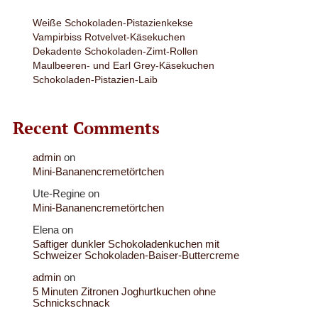
Weiße Schokoladen-Pistazienkekse
Vampirbiss Rotvelvet-Käsekuchen
Dekadente Schokoladen-Zimt-Rollen
Maulbeeren- und Earl Grey-Käsekuchen
Schokoladen-Pistazien-Laib
Recent Comments
admin
on
Mini-Bananencremetörtchen
Ute-Regine
on
Mini-Bananencremetörtchen
Elena
on
Saftiger dunkler Schokoladenkuchen mit
Schweizer Schokoladen-Baiser-Buttercreme
admin
on
5 Minuten Zitronen Joghurtkuchen ohne
Schnickschnack