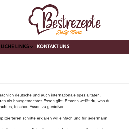
LICHE LINKS
KONTAKT UNS
sächlich deutsche und auch internationale spezialitäten.
seres als hausgemachtes Essen gibt. Erstens weißt du, was du
machtes, frisches Essen zu genießen.
izierteren schritte erklären wir einfach und für jedermann