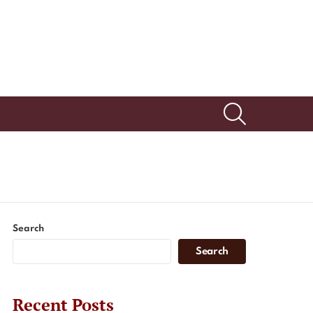
SEARCH
Search
Search
Recent Posts