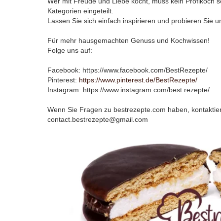
Wer mit Freude und Liebe kocht, muss kein Profikoch se
Kategorien eingeteilt.
Lassen Sie sich einfach inspirieren und probieren Sie 
Für mehr hausgemachten Genuss und Kochwissen!
Folge uns auf:
Facebook: https://www.facebook.com/BestRezepte/
Pinterest:
https://www.pinterest.de/BestRezepte/
Instagram: https://www.instagram.com/best.rezepte/
Wenn Sie Fragen zu bestrezepte.com haben, kontaktiere
contact.bestrezepte@gmail.com