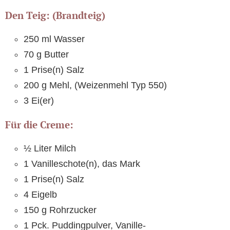
Den Teig: (Brandteig)
250 ml Wasser
70 g Butter
1 Prise(n) Salz
200 g Mehl, (Weizenmehl Typ 550)
3 Ei(er)
Für die Creme:
½ Liter Milch
1 Vanilleschote(n), das Mark
1 Prise(n) Salz
4 Eigelb
150 g Rohrzucker
1 Pck. Puddingpulver, Vanille-