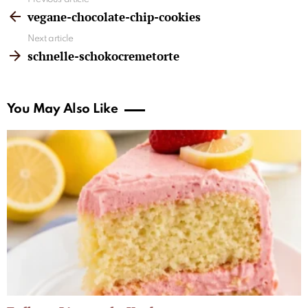
See
more
vegane-chocolate-chip-cookies
Next article
schnelle-schokocremetorte
You May Also Like