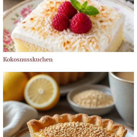
Kokosnusskuchen