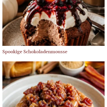
Spookige Schokoladenmousse