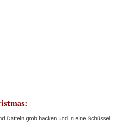
ristmas:
nd Datteln grob hacken und in eine Schüssel