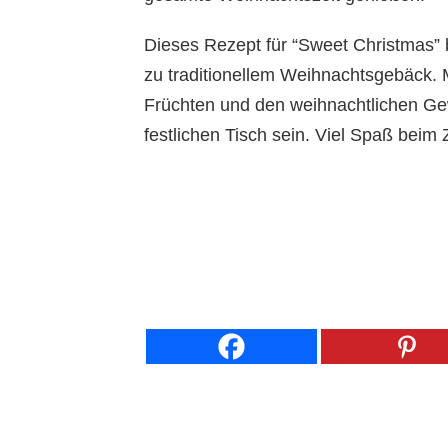
Dieses Rezept für “Sweet Christmas” b
zu traditionellem Weihnachtsgebäck.
Früchten und den weihnachtlichen Gewü
festlichen Tisch sein. Viel Spaß beim