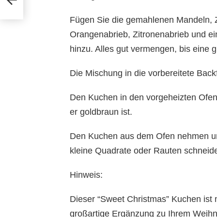
Fügen Sie die gemahlenen Mandeln, Z
Orangenabrieb, Zitronenabrieb und ei
hinzu. Alles gut vermengen, bis eine 
Die Mischung in die vorbereitete Back
Den Kuchen in den vorgeheizten Ofen
er goldbraun ist.
Den Kuchen aus dem Ofen nehmen und
kleine Quadrate oder Rauten schneid
Hinweis:
Dieser “Sweet Christmas” Kuchen ist n
großartige Ergänzung zu Ihrem Weihnac