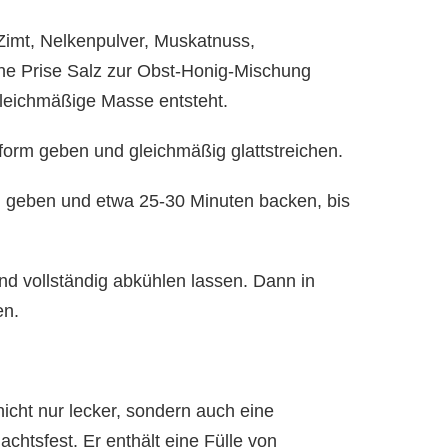
imt, Nelkenpulver, Muskatnuss,
ne Prise Salz zur Obst-Honig-Mischung
gleichmäßige Masse entsteht.
form geben und gleichmäßig glattstreichen.
 geben und etwa 25-30 Minuten backen, bis
 vollständig abkühlen lassen. Dann in
en.
icht nur lecker, sondern auch eine
htsfest. Er enthält eine Fülle von