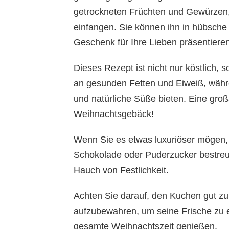
getrockneten Früchten und Gewürzen,
einfangen. Sie können ihn in hübsch
Geschenk für Ihre Lieben präsentieren
Dieses Rezept ist nicht nur köstlich,
an gesunden Fetten und Eiweiß, währe
und natürliche Süße bieten. Eine groß
Weihnachtsgebäck!
Wenn Sie es etwas luxuriöser mögen
Schokolade oder Puderzucker bestreue
Hauch von Festlichkeit.
Achten Sie darauf, den Kuchen gut zu 
aufzubewahren, um seine Frische zu e
gesamte Weihnachtszeit genießen.