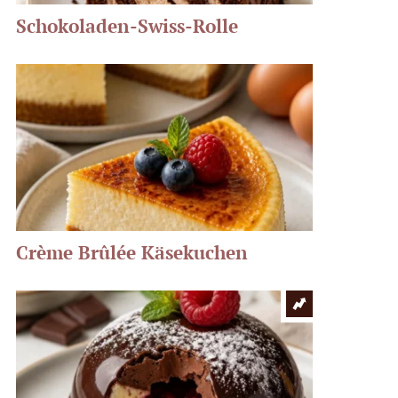
Schokoladen-Swiss-Rolle
Crème Brûlée Käsekuchen