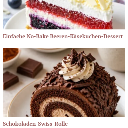
Einfache No-Bake Beeren-Käsekuchen-Dessert
Schokoladen-Swiss-Rolle