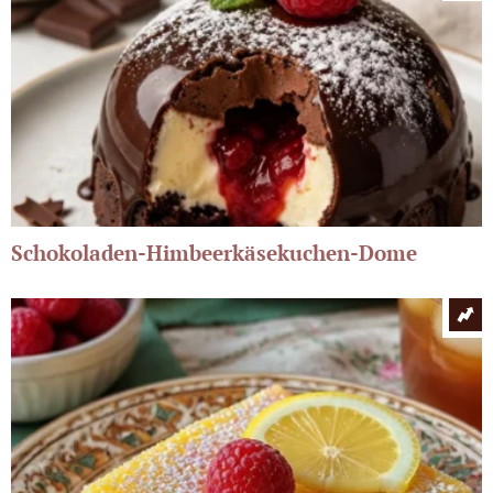
Schokoladen-Himbeerkäsekuchen-Dome