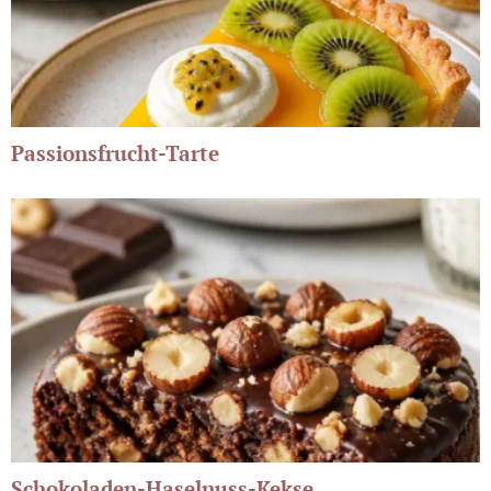
Passionsfrucht-Tarte
Schokoladen-Haselnuss-Kekse