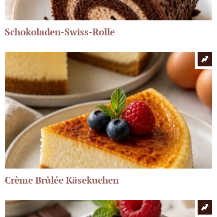
Schokoladen-Swiss-Rolle
Crème Brûlée Käsekuchen