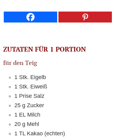
ZUTATEN FÜR 1 PORTION
für den Teig
1 Stk. Eigelb
1 Stk. Eiweiß
1 Prise Salz
25 g Zucker
1 EL Milch
20 g Mehl
1 TL Kakao (echten)