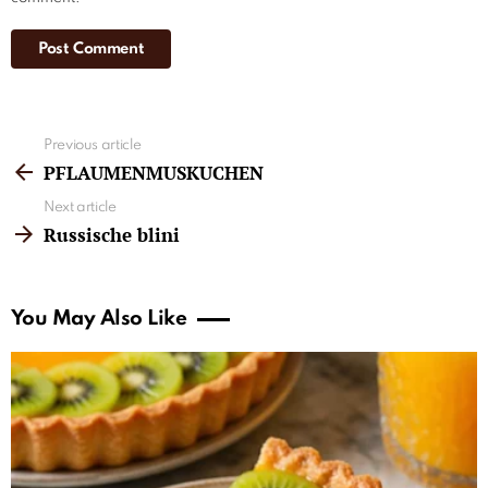
See
Previous article
more
PFLAUMENMUSKUCHEN
Next article
Russische blini
You May Also Like