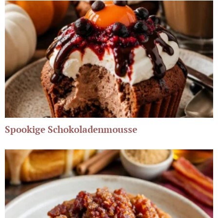
Spookige Schokoladenmousse