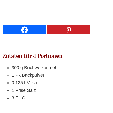
Zutaten für 4 Portionen
300 g Buchweizenmehl
1 Pk Backpulver
0.125 l Milch
1 Prise Salz
3 EL Öl