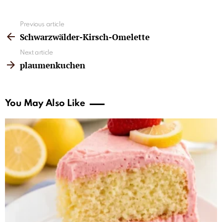
See
Previous article
more
Schwarzwälder-Kirsch-Omelette
Next article
plaumenkuchen
You May Also Like