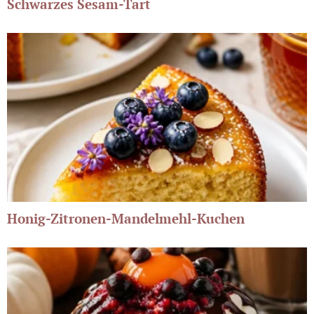
Schwarzes Sesam-Tart
Honig-Zitronen-Mandelmehl-Kuchen