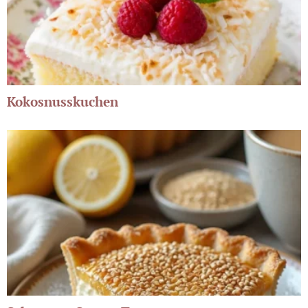
Kokosnusskuchen