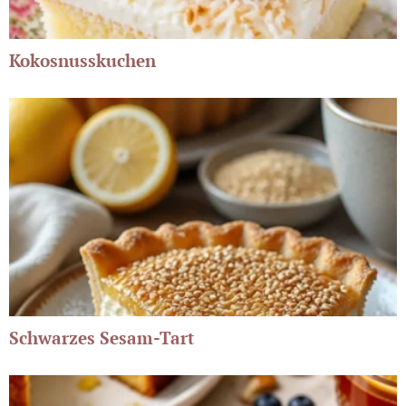
Kokosnusskuchen
Schwarzes Sesam-Tart