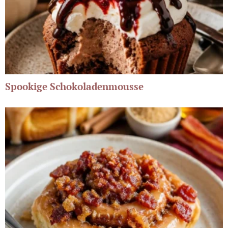
Spookige Schokoladenmousse