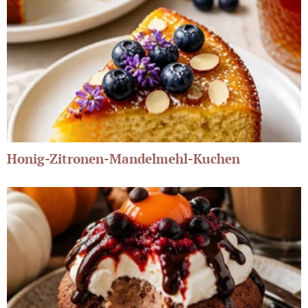
Honig-Zitronen-Mandelmehl-Kuchen