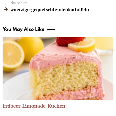
Next article
wuerzige-gequetschte-ofenkartoffeln
You May Also Like
Erdbeer-Limonade-Kuchen