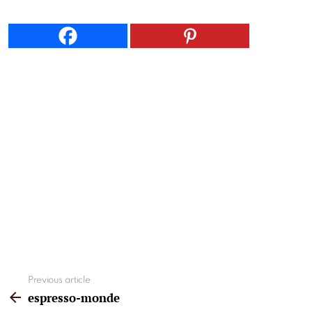
See
Previous article
more
espresso-monde