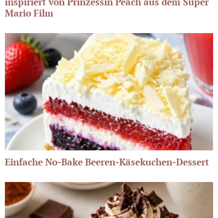
inspiriert von Prinzessin Peach aus dem Super
Mario Film
Einfache No-Bake Beeren-Käsekuchen-Dessert