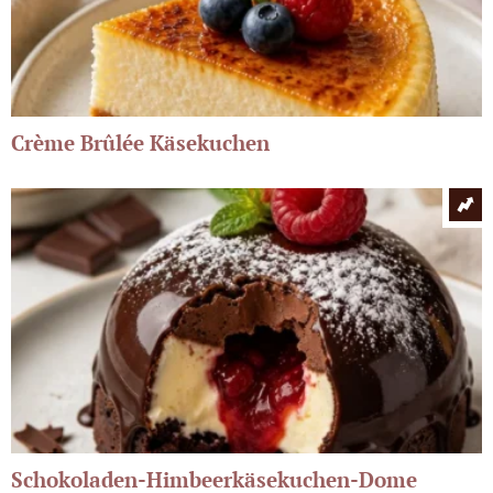
Crème Brûlée Käsekuchen
Schokoladen-Himbeerkäsekuchen-Dome