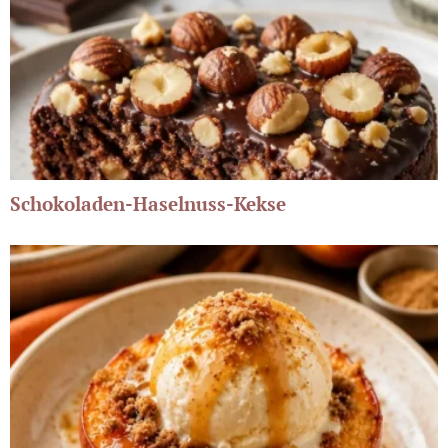
Schokoladen-Haselnuss-Kekse