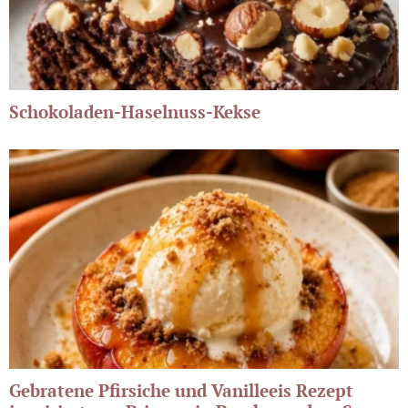
Schokoladen-Haselnuss-Kekse
Gebratene Pfirsiche und Vanilleeis Rezept