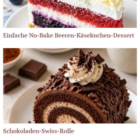
Einfache No-Bake Beeren-Käsekuchen-Dessert
Schokoladen-Swiss-Rolle