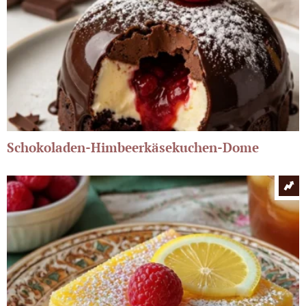
Schokoladen-Himbeerkäsekuchen-Dome