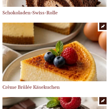
Schokoladen-Swiss-Rolle
Crème Brûlée Käsekuchen