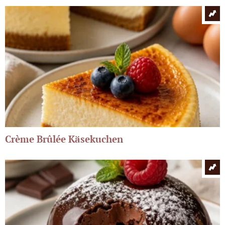
Crème Brûlée Käsekuchen