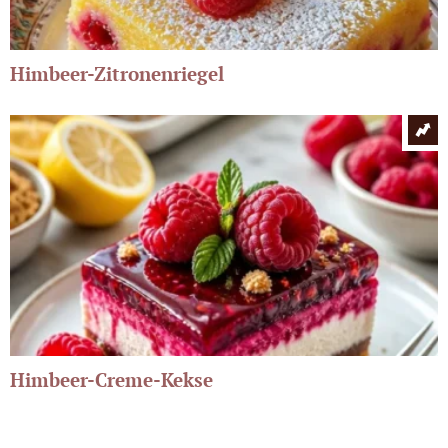
Himbeer-Zitronenriegel
Himbeer-Creme-Kekse