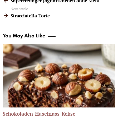
Supercremiger Joghurtkuchen ohne Mehl
Next article
Stracciatella-Torte
You May Also Like
Schokoladen-Haselnuss-Kekse