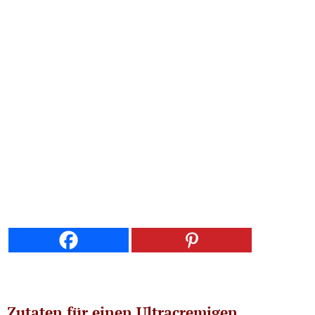
Zutaten für einen Ultracremigen