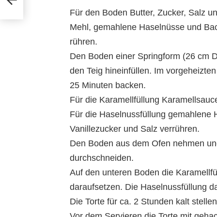
Für den Boden Butter, Zucker, Salz un
Mehl, gemahlene Haselnüsse und Bac
rühren.
Den Boden einer Springform (26 cm 
den Teig hineinfüllen. Im vorgeheizte
25 Minuten backen.
Für die Karamellfüllung Karamellsauce
Für die Haselnussfüllung gemahlene Ha
Vanillezucker und Salz verrühren.
Den Boden aus dem Ofen nehmen und
durchschneiden.
Auf den unteren Boden die Karamellf
daraufsetzen. Die Haselnussfüllung dar
Die Torte für ca. 2 Stunden kalt stellen
Vor dem Servieren die Torte mit geh