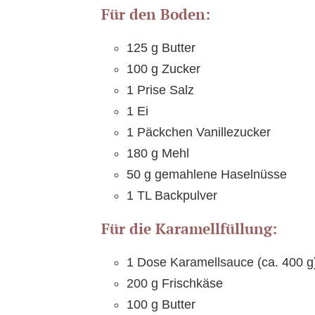
Für den Boden:
125 g Butter
100 g Zucker
1 Prise Salz
1 Ei
1 Päckchen Vanillezucker
180 g Mehl
50 g gemahlene Haselnüsse
1 TL Backpulver
Für die Karamellfüllung:
1 Dose Karamellsauce (ca. 400 g
200 g Frischkäse
100 g Butter