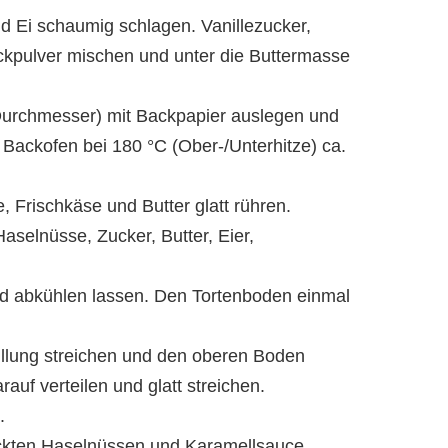
d Ei schaumig schlagen. Vanillezucker,
kpulver mischen und unter die Buttermasse
Durchmesser) mit Backpapier auslegen und
n Backofen bei 180 °C (Ober-/Unterhitze) ca.
, Frischkäse und Butter glatt rühren.
selnüsse, Zucker, Butter, Eier,
 abkühlen lassen. Den Tortenboden einmal
üllung streichen und den oberen Boden
auf verteilen und glatt streichen.
.
ackten Haselnüssen und Karamellsauce