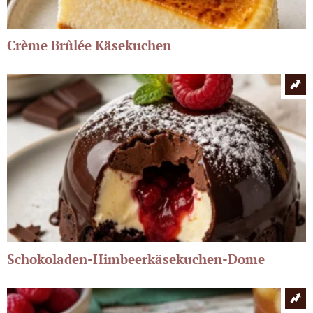
Crème Brûlée Käsekuchen
Schokoladen-Himbeerkäsekuchen-Dome