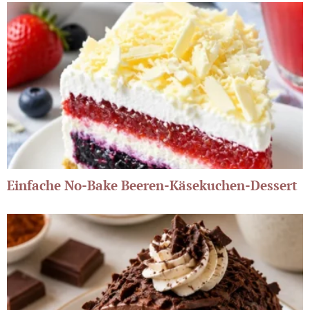
Einfache No-Bake Beeren-Käsekuchen-Dessert