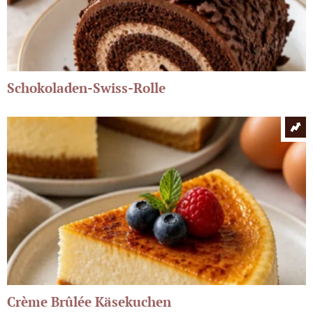
Schokoladen-Swiss-Rolle
Crème Brûlée Käsekuchen