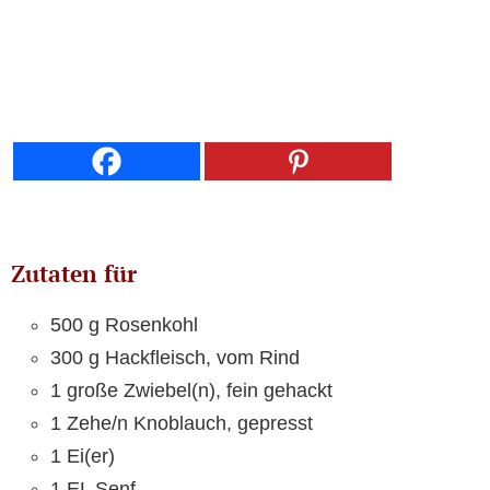
Zutaten für
500 g Rosenkohl
300 g Hackfleisch, vom Rind
1 große Zwiebel(n), fein gehackt
1 Zehe/n Knoblauch, gepresst
1 Ei(er)
1 EL Senf