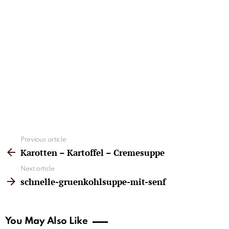
See
Previous article
more
Karotten – Kartoffel – Cremesuppe
Next article
schnelle-gruenkohlsuppe-mit-senf
You May Also Like