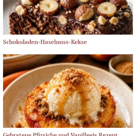
Schokoladen-Haselnuss-Kekse
Gebratene Pfirsiche und Vanilleeis Rezept