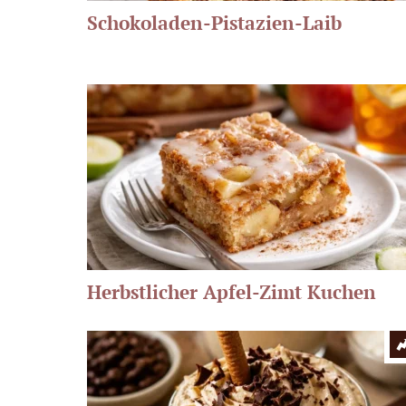
Schokoladen-Pistazien-Laib
Herbstlicher Apfel-Zimt Kuchen