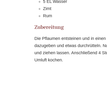
5 EL Wasser
Zimt
Rum
Zubereitung
Die Pflaumen entsteinen und in einen
dazugeben und etwas durchrütteln. N
und ziehen lassen. Anschließend 4 St
Umluft kochen.