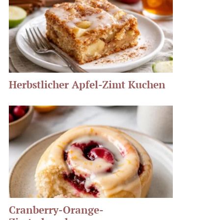
Herbstlicher Apfel-Zimt Kuchen
Cranberry-Orange-