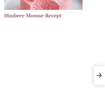
Himbeer-Mousse-Rezept
albe