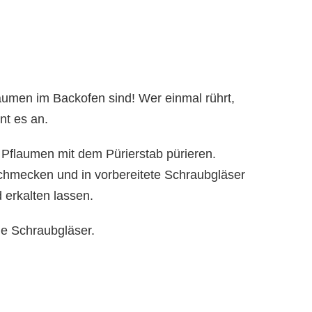
laumen im Backofen sind! Wer einmal rührt,
nt es an.
Pflaumen mit dem Pürierstab pürieren.
chmecken und in vorbereitete Schraubgläser
 erkalten lassen.
ne Schraubgläser.