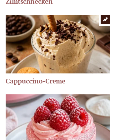
Zimtschnecken
Cappuccino-Creme