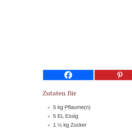
Zutaten für
5 kg Pflaume(n)
5 EL Essig
1 ½ kg Zucker