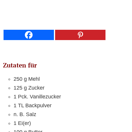
Zutaten für
250 g Mehl
125 g Zucker
1 Pck. Vanillezucker
1 TL Backpulver
n. B. Salz
1 Ei(er)