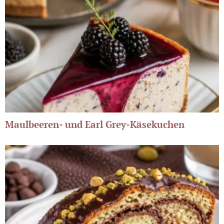
Maulbeeren- und Earl Grey-Käsekuchen