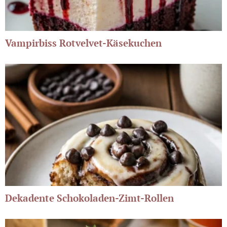
Vampirbiss Rotvelvet-Käsekuchen
Dekadente Schokoladen-Zimt-Rollen