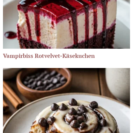
Vampirbiss Rotvelvet-Käsekuchen