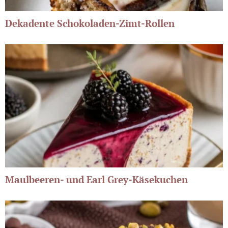
Dekadente Schokoladen-Zimt-Rollen
Maulbeeren- und Earl Grey-Käsekuchen