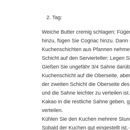
Tag:
Weiche Butter cremig schlagen; Füge
hinzu, fügen Sie Cognac hinzu. Dann
Kuchenschichten aus Pfannen nehmen,
Schicht auf den Servierteller; Legen 
Gießen Sie ungefähr 3/4 Sahne darübe
Kuchenschicht auf die Oberseite, aber
der zweiten Schicht die Oberseite des
und die Sahne leichter zu verteilen ist.
Kakao in die restliche Sahne geben, g
verteilen.
Kühlen Sie den Kuchen mehrere Stun
Sobald der Kuchen gut eingestellt ist,