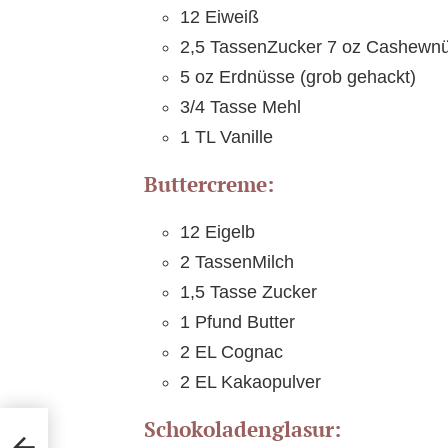
12 Eiweiß
2,5 TassenZucker 7 oz Cashewnü
5 oz Erdnüsse (grob gehackt)
3/4 Tasse Mehl
1 TL Vanille
Buttercreme:
12 Eigelb
2 TassenMilch
1,5 Tasse Zucker
1 Pfund Butter
2 EL Cognac
2 EL Kakaopulver
Schokoladenglasur: