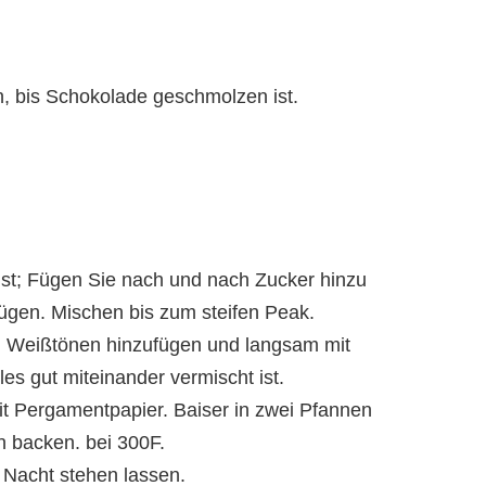
n, bis Schokolade geschmolzen ist.
ist; Fügen Sie nach und nach Zucker hinzu
fügen. Mischen bis zum steifen Peak.
n Weißtönen hinzufügen und langsam mit
les gut miteinander vermischt ist.
t Pergamentpapier. Baiser in zwei Pfannen
n backen. bei 300F.
 Nacht stehen lassen.