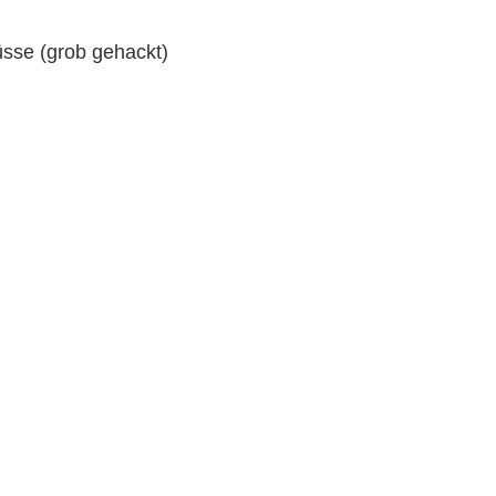
sse (grob gehackt)