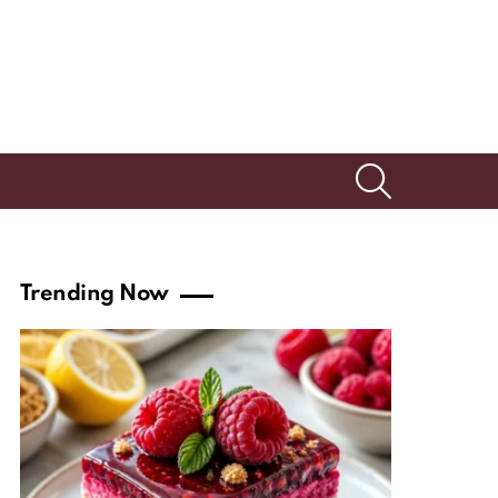
SEARCH
Trending Now