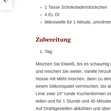
1 Tasse Schokoladenstückchen
4 EL Öl
Mikrowelle für 1 Minute, umrühre
Zubereitung
Tag:
Mischen Sie Eiweiß, bis es schaumig 
und mischen Sie weiter. Vanille hinzu
Nüsse mit Mehl mischen, dann zu de
einem Silikonspatel vermischen, bis al
Linie zwei 10″ runde Kuchenformen mi
teilen und für 1 Stunde und 45 Minute
Auf Drahtgestellen abkühlen und über