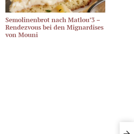
Semolinenbrot nach Matlou’3 –
Rendezvous bei den Mignardises
von Mouni
Pari