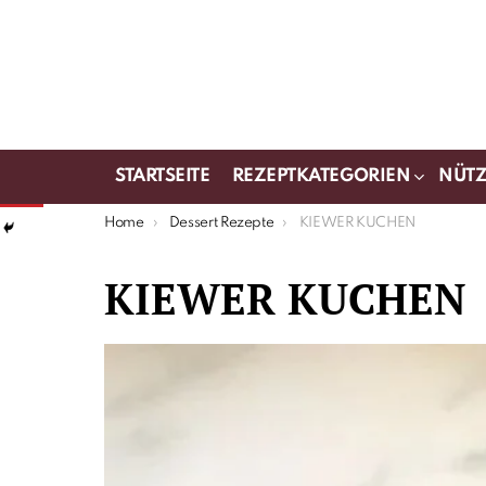
STARTSEITE
REZEPTKATEGORIEN
NÜTZ
You are here:
Home
Dessert Rezepte
KIEWER KUCHEN
KIEWER KUCHEN