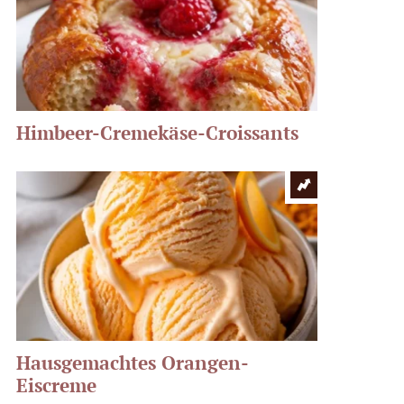
Himbeer-Cremekäse-Croissants
Hausgemachtes Orangen-
Eiscreme