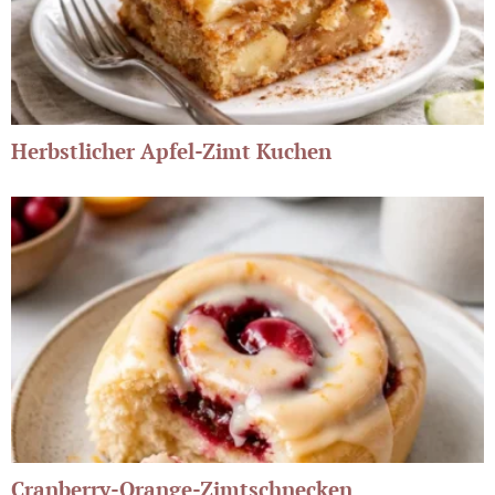
Herbstlicher Apfel-Zimt Kuchen
Cranberry-Orange-Zimtschnecken