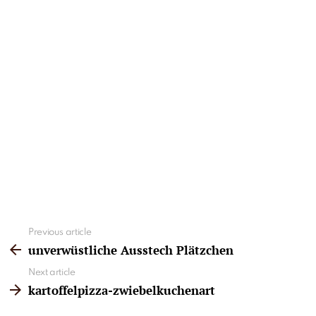
See
Previous article
more
unverwüstliche Ausstech Plätzchen
Next article
kartoffelpizza-zwiebelkuchenart