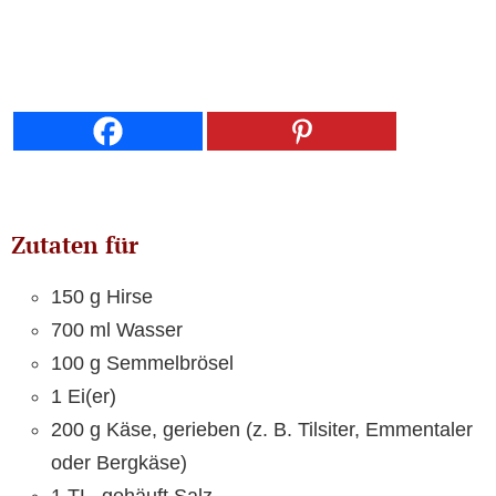
Zutaten für
150 g Hirse
700 ml Wasser
100 g Semmelbrösel
1 Ei(er)
200 g Käse, gerieben (z. B. Tilsiter, Emmentaler
oder Bergkäse)