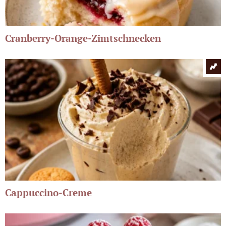
Cranberry-Orange-Zimtschnecken
Cappuccino-Creme