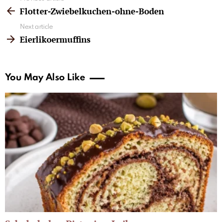
more
Flotter-Zwiebelkuchen-ohne-Boden
Next article
Eierlikoermuffins
You May Also Like