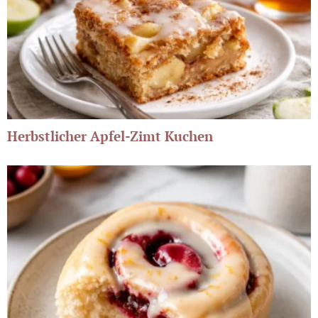
Herbstlicher Apfel-Zimt Kuchen