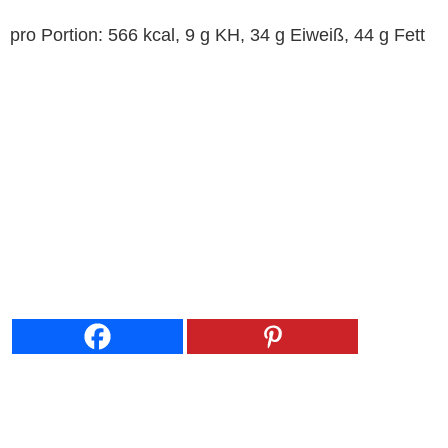
pro Portion: 566 kcal, 9 g KH, 34 g Eiweiß, 44 g Fett