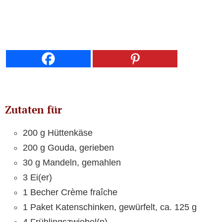
Zutaten für
200 g Hüttenkäse
200 g Gouda, gerieben
30 g Mandeln, gemahlen
3 Ei(er)
1 Becher Crème fraîche
1 Paket Katenschinken, gewürfelt, ca. 125 g