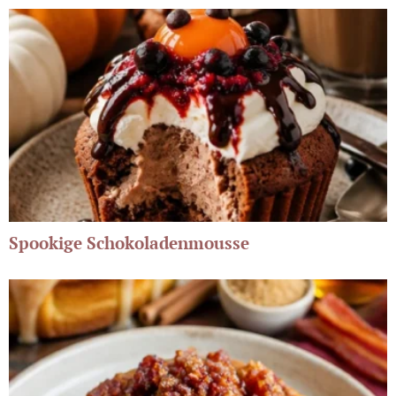
Spookige Schokoladenmousse