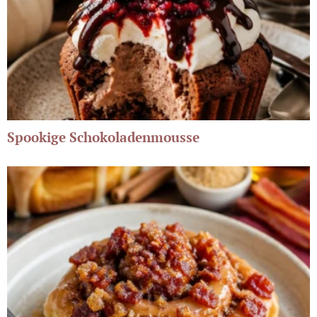
Spookige Schokoladenmousse