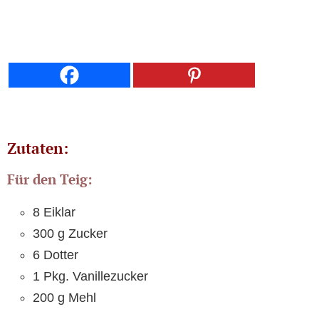
Zutaten:
Für den Teig:
8 Eiklar
300 g Zucker
6 Dotter
1 Pkg. Vanillezucker
200 g Mehl