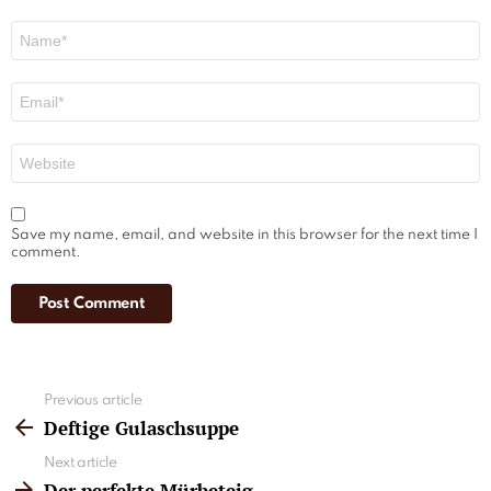
Name
*
Email
*
Website
Save my name, email, and website in this browser for the next time I
comment.
See
Previous article
more
Deftige Gulaschsuppe
Next article
Der perfekte Mürbeteig