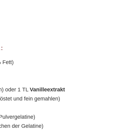
:
 Fett)
n) oder 1 TL
Vanilleextrakt
östet und fein gemahlen)
Pulvergelatine)
hen der Gelatine)