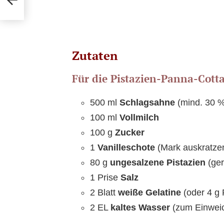
Zutaten
Für die Pistazien-Panna-Cotta
500 ml
Schlagsahne
(mind. 30 %
100 ml
Vollmilch
100 g
Zucker
1
Vanilleschote
(Mark auskratze
80 g
ungesalzene Pistazien
(ger
1 Prise
Salz
2 Blatt
weiße Gelatine
(oder 4 g 
2 EL
kaltes Wasser
(zum Einweic