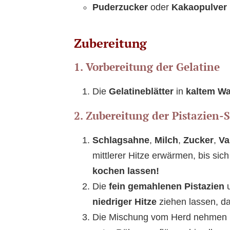
Puderzucker
oder
Kakaopulver
Zubereitung
1. Vorbereitung der Gelatine
Die
Gelatineblätter
in
kaltem W
2. Zubereitung der Pistazien
Schlagsahne
,
Milch
,
Zucker
,
Va
mittlerer Hitze erwärmen, bis sich
kochen lassen!
Die
fein gemahlenen Pistazien
u
niedriger Hitze
ziehen lassen, da
Die Mischung vom Herd nehmen 