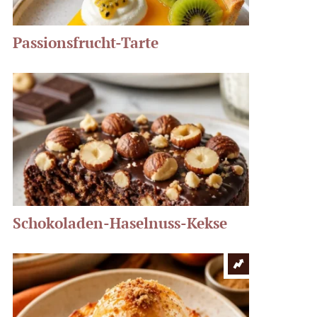
Passionsfrucht-Tarte
Schokoladen-Haselnuss-Kekse