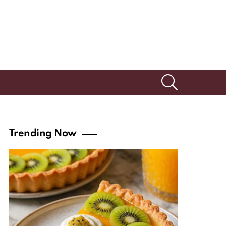
SEARCH
Trending Now