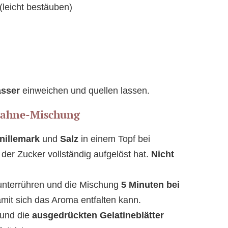
(leicht bestäuben)
asser
einweichen und quellen lassen.
-Sahne-Mischung
nillemark
und
Salz
in einem Topf bei
 der Zucker vollständig aufgelöst hat.
Nicht
nterrühren und die Mischung
5 Minuten bei
mit sich das Aroma entfalten kann.
und die
ausgedrückten Gelatineblätter