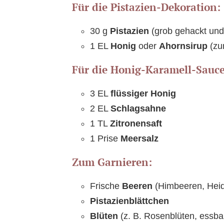
Für die Pistazien-Dekoration:
30 g
Pistazien
(grob gehackt und
1 EL
Honig
oder
Ahornsirup
(zu
Für die Honig-Karamell-Sauce
3 EL
flüssiger Honig
2 EL
Schlagsahne
1 TL
Zitronensaft
1 Prise
Meersalz
Zum Garnieren:
Frische
Beeren
(Himbeeren, Heid
Pistazienblättchen
Blüten
(z. B. Rosenblüten, essba