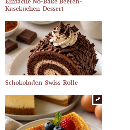
Einfache No-Bake Beeren-
Käsekuchen-Dessert
Schokoladen-Swiss-Rolle