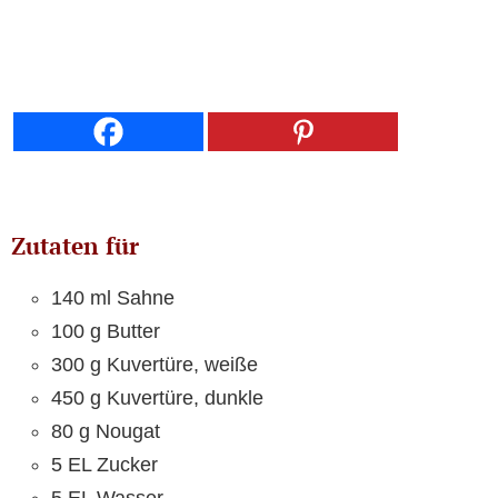
Zutaten für
140 ml Sahne
100 g Butter
300 g Kuvertüre, weiße
450 g Kuvertüre, dunkle
80 g Nougat
5 EL Zucker