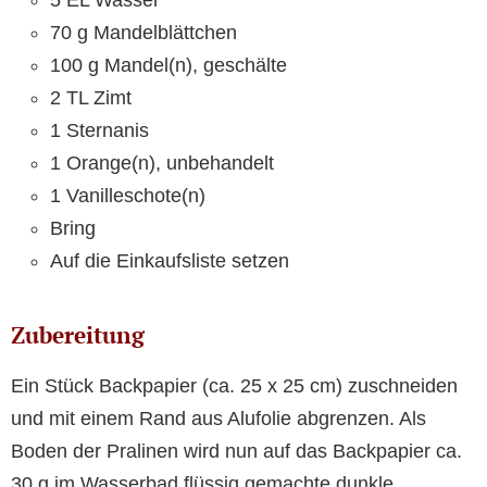
5 EL Wasser
70 g Mandelblättchen
100 g Mandel(n), geschälte
2 TL Zimt
1 Sternanis
1 Orange(n), unbehandelt
1 Vanilleschote(n)
Bring
Auf die Einkaufsliste setzen
Zubereitung
Ein Stück Backpapier (ca. 25 x 25 cm) zuschneiden
und mit einem Rand aus Alufolie abgrenzen. Als
Boden der Pralinen wird nun auf das Backpapier ca.
30 g im Wasserbad flüssig gemachte dunkle