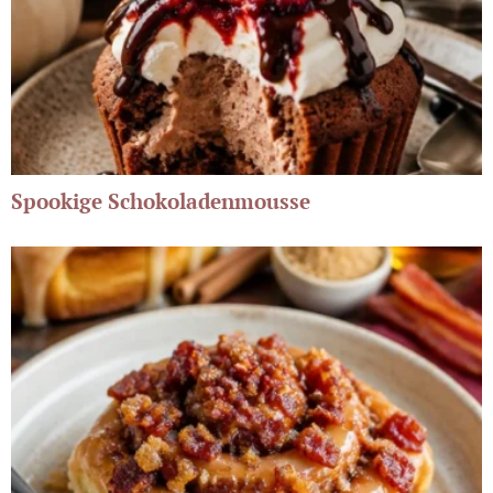
Spookige Schokoladenmousse