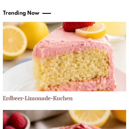
Trending Now
Erdbeer-Limonade-Kuchen