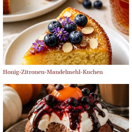
Honig-Zitronen-Mandelmehl-Kuchen