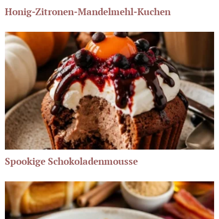
Honig-Zitronen-Mandelmehl-Kuchen
Spookige Schokoladenmousse