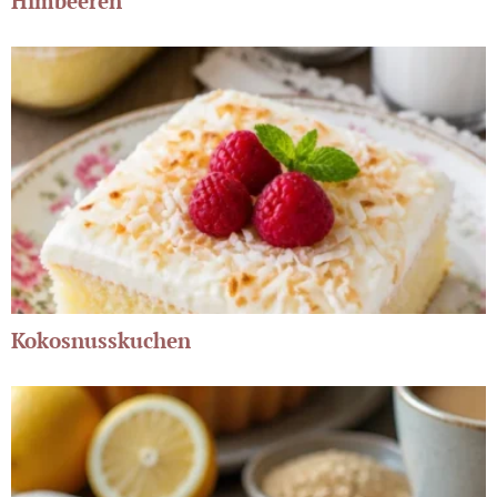
Himbeeren
Kokosnusskuchen