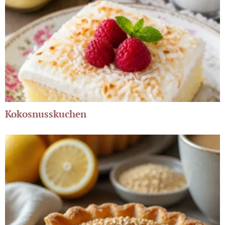
Kokosnusskuchen