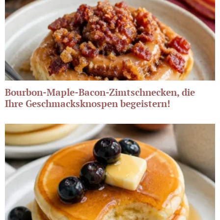
Bourbon-Maple-Bacon-Zimtschnecken, die
Ihre Geschmacksknospen begeistern!