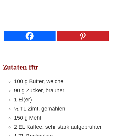
Zutaten für
100 g Butter, weiche
90 g Zucker, brauner
1 Ei(er)
½ TL Zimt, gemahlen
150 g Mehl
2 EL Kaffee, sehr stark aufgebrühter