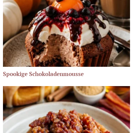
Spookige Schokoladenmousse