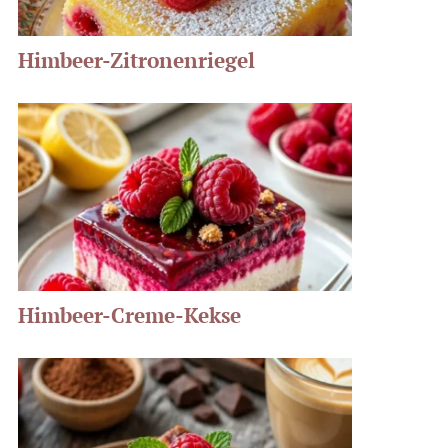
Himbeer-Zitronenriegel
Himbeer-Creme-Kekse