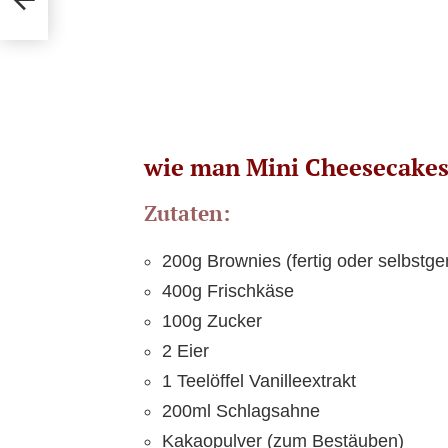
wie man Mini Cheesecake
Zutaten:
200g Brownies (fertig oder selbstg
400g Frischkäse
100g Zucker
2 Eier
1 Teelöffel Vanilleextrakt
200ml Schlagsahne
Kakaopulver (zum Bestäuben)