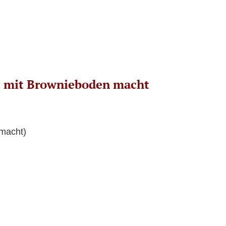
s mit Brownieboden macht
emacht)