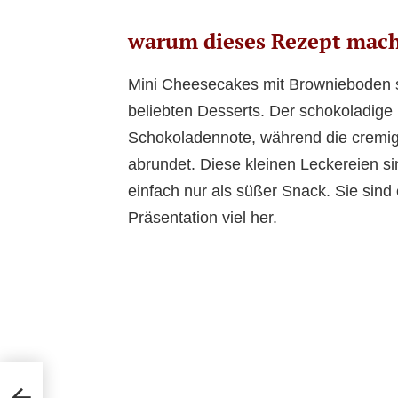
warum dieses Rezept mac
Mini Cheesecakes mit Brownieboden s
beliebten Desserts. Der schokoladige 
Schokoladennote, während die cremig
abrundet. Diese kleinen Leckereien sin
einfach nur als süßer Snack. Sie sind
Präsentation viel her.
ing