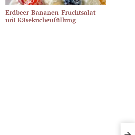
Erdbeer-Bananen-Fruchtsalat
mit Käsekuchenfüllung
Minz