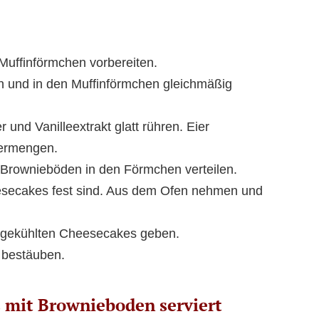
Muffinförmchen vorbereiten.
n und in den Muffinförmchen gleichmäßig
 und Vanilleextrakt glatt rühren. Eier
vermengen.
 Brownieböden in den Förmchen verteilen.
esecakes fest sind. Aus dem Ofen nehmen und
abgekühlten Cheesecakes geben.
 bestäuben.
 mit Brownieboden serviert