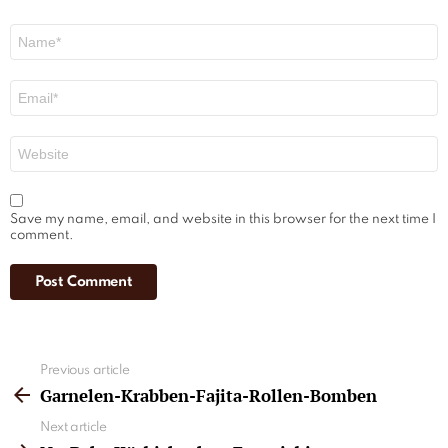
Name
*
Email
*
Website
Save my name, email, and website in this browser for the next time I
comment.
See
Previous article
more
Garnelen-Krabben-Fajita-Rollen-Bomben
Next article