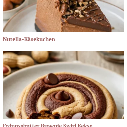
Nutella-Käsekuchen
Erdnussbutter Brownie Swirl Kekse