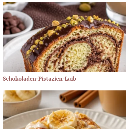
Schokoladen-Pistazien-Laib