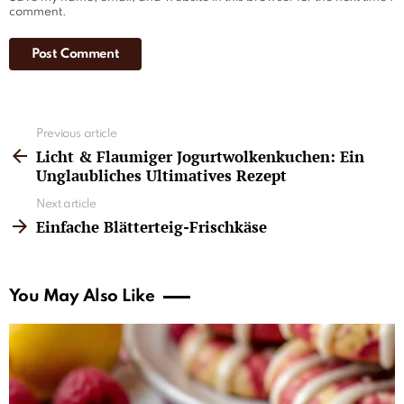
comment.
See
Previous article
more
Licht & Flaumiger Jogurtwolkenkuchen: Ein
Unglaubliches Ultimatives Rezept
Next article
Einfache Blätterteig-Frischkäse
You May Also Like