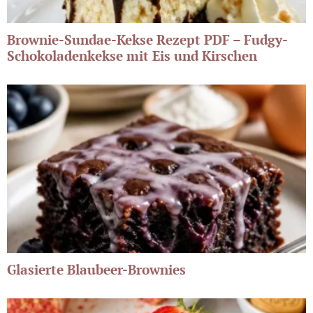
Brownie-Sundae-Kekse Rezept PDF – Fudgy-
Schokoladenkekse mit Eis und Kirschen
Glasierte Blaubeer-Brownies