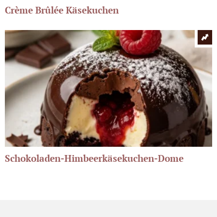
Crème Brûlée Käsekuchen
Schokoladen-Himbeerkäsekuchen-Dome