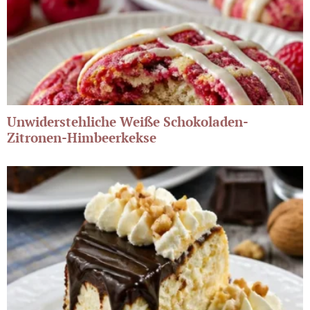
Unwiderstehliche Weiße Schokoladen-
Zitronen-Himbeerkekse