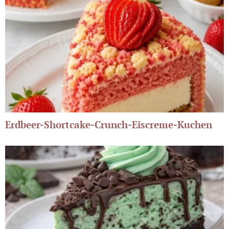
Erdbeer-Shortcake-Crunch-Eiscreme-Kuchen