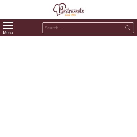
Search
for:
Menu