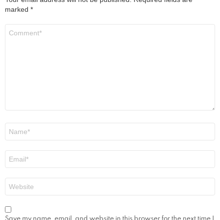
marked
*
Comment
*
Name
*
Email
*
Website
Save my name, email, and website in this browser for the next time I