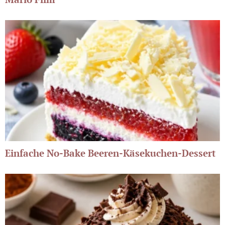
Einfache No-Bake Beeren-Käsekuchen-Dessert