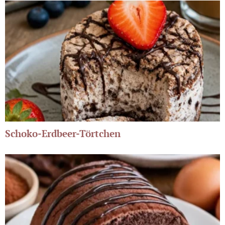
Schoko-Erdbeer-Törtchen