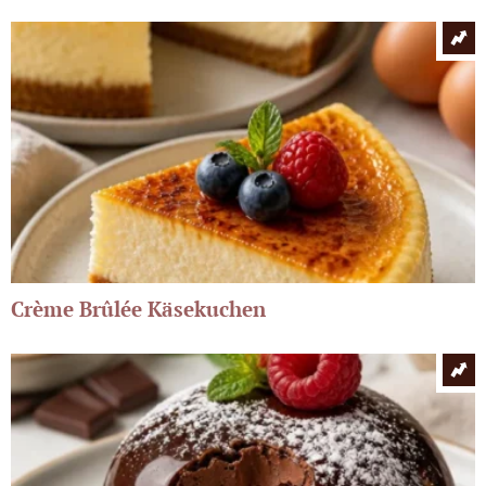
Crème Brûlée Käsekuchen