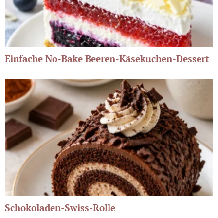
Einfache No-Bake Beeren-Käsekuchen-Dessert
Schokoladen-Swiss-Rolle