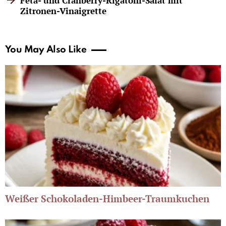
Feta- und Cranberry-Rigatoni-Salat mit
Zitronen-Vinaigrette
You May Also Like
Weißer Schokoladen-Himbeer-Traumkuchen