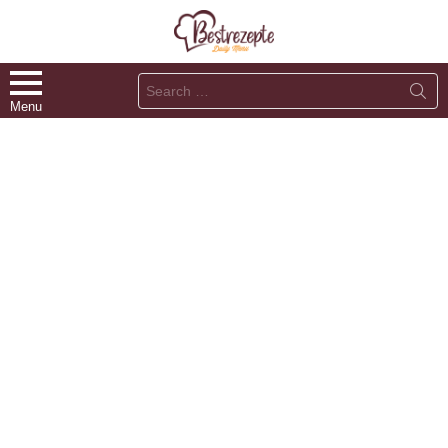
Search
for:
Menu