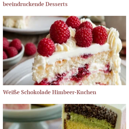
beeindruckende Desserts
Weiße Schokolade Himbeer-Kuchen