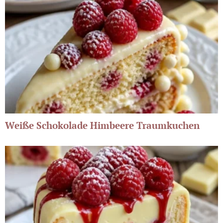
Weiße Schokolade Himbeere Traumkuchen