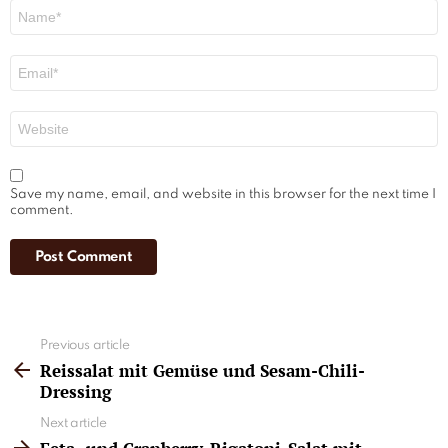
Name
*
Email
*
Website
Save my name, email, and website in this browser for the next time I
comment.
See
Previous article
more
Reissalat mit Gemüse und Sesam-Chili-
Dressing
Next article