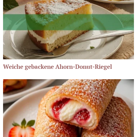
Weiche gebackene Ahorn-Donut-Riegel