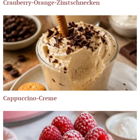
Cranberry-Orange-Zimtschnecken
Cappuccino-Creme