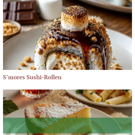
S’mores Sushi-Rollen