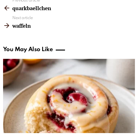
See
Previous article
more
quarkbaellchen
Next article
waffeln
You May Also Like