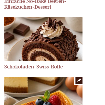
Einfache No-Bake Beeren-
Käsekuchen-Dessert
Schokoladen-Swiss-Rolle