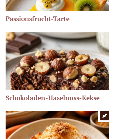
Passionsfrucht-Tarte
Schokoladen-Haselnuss-Kekse