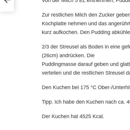
Von der Milch 5 EL entnehmen, Pudd
Zur restlichen Milch den Zucker geb
Kochplatte nehmen und das angerührt
kurz aufkochen. Den Pudding abkühle
2/3 der Streusel als Boden in eine ge
(26cm) andrücken. Die
Puddingmasse darauf geben und glatt 
verteilen und die restlichen Streusel 
Den Kuchen bei 175 °C Ober-/Unterhit
Tipp. Ich habe den Kuchen nach ca. 4
Der Kuchen hat 4525 Kcal.