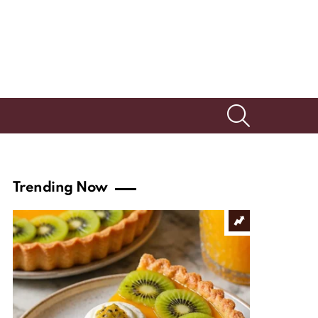
SEARCH
Trending Now