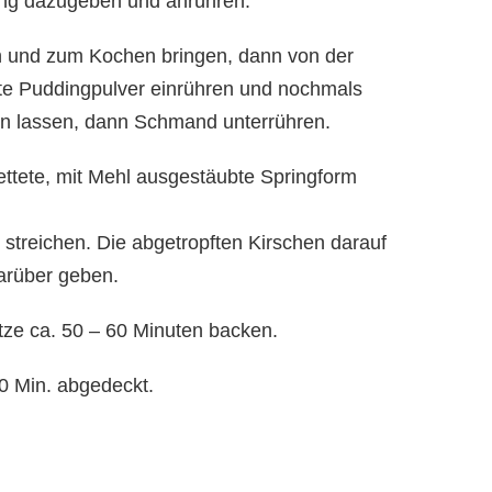
ing dazugeben und anrühren.
en und zum Kochen bringen, dann von der
e Puddingpulver einrühren und nochmals
n lassen, dann Schmand unterrühren.
fettete, mit Mehl ausgestäubte Springform
streichen. Die abgetropften Kirschen darauf
darüber geben.
ze ca. 50 – 60 Minuten backen.
0 Min. abgedeckt.