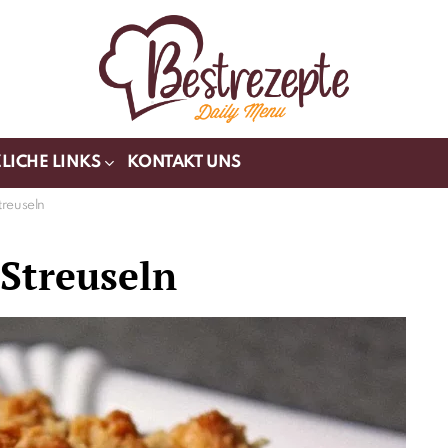
LICHE LINKS
KONTAKT UNS
treuseln
Streuseln