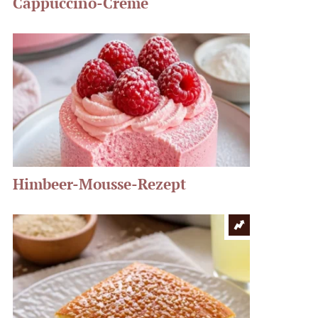
Cappuccino-Creme
Himbeer-Mousse-Rezept