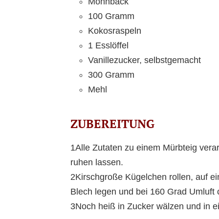
Mohnback
100 Gramm
Kokosraspeln
1 Esslöffel
Vanillezucker, selbstgemacht
300 Gramm
Mehl
ZUBEREITUNG
1Alle Zutaten zu einem Mürbteig vera
ruhen lassen.
2Kirschgroße Kügelchen rollen, auf ei
Blech legen und bei 160 Grad Umluft 
3Noch heiß in Zucker wälzen und in e