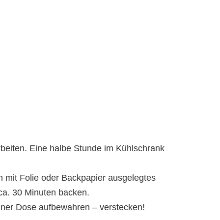
rbeiten. Eine halbe Stunde im Kühlschrank
n mit Folie oder Backpapier ausgelegtes
ca. 30 Minuten backen.
iner Dose aufbewahren – verstecken!