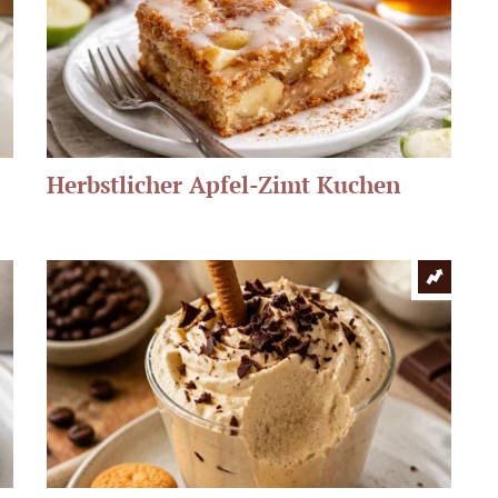
Herbstlicher Apfel-Zimt Kuchen