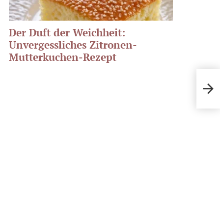
Der Duft der Weichheit:
Unvergessliches Zitronen-
Mutterkuchen-Rezept
Neus