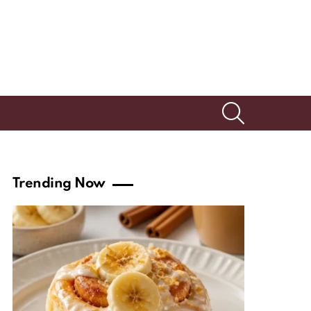
SEARCH
Trending Now