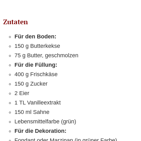
Zutaten
Für den Boden:
150 g Butterkekse
75 g Butter, geschmolzen
Für die Füllung:
400 g Frischkäse
150 g Zucker
2 Eier
1 TL Vanilleextrakt
150 ml Sahne
Lebensmittelfarbe (grün)
Für die Dekoration:
Fondant oder Marzipan (in grüner Farbe)