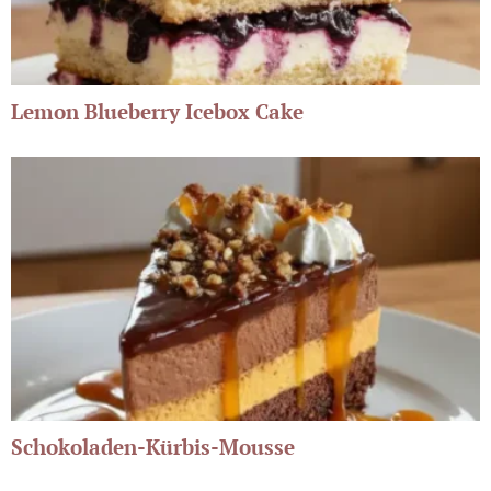
Lemon Blueberry Icebox Cake
Schokoladen-Kürbis-Mousse