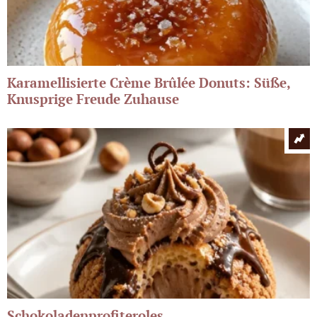
Karamellisierte Crème Brûlée Donuts: Süße,
Knusprige Freude Zuhause
Schokoladenprofiteroles