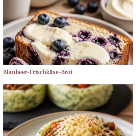
Blaubeer-Frischkäse-Brot