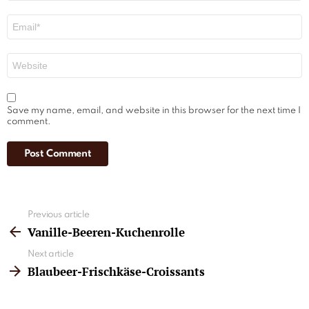
Email
*
Website
Save my name, email, and website in this browser for the next time I
comment.
See
Previous article
more
Vanille-Beeren-Kuchenrolle
Next article
Blaubeer-Frischkäse-Croissants