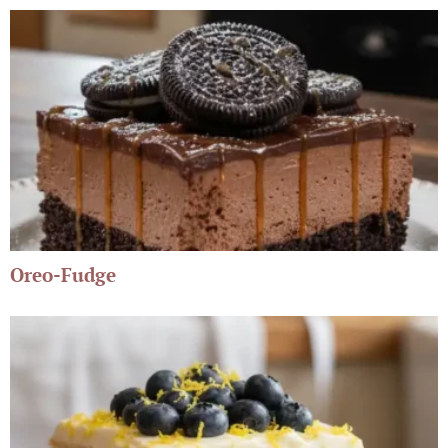
Oreo-Fudge