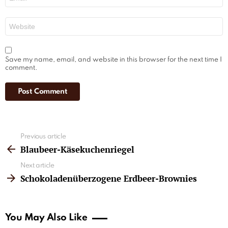
*
Website
Save my name, email, and website in this browser for the next time I
comment.
See
Previous article
more
Blaubeer-Käsekuchenriegel
Next article
Schokoladenüberzogene Erdbeer-Brownies
You May Also Like