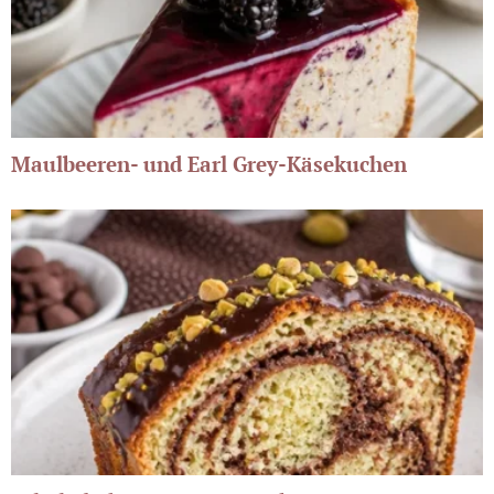
Maulbeeren- und Earl Grey-Käsekuchen