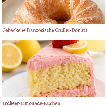
Gebackene französische Cruller-Donuts
Erdbeer-Limonade-Kuchen