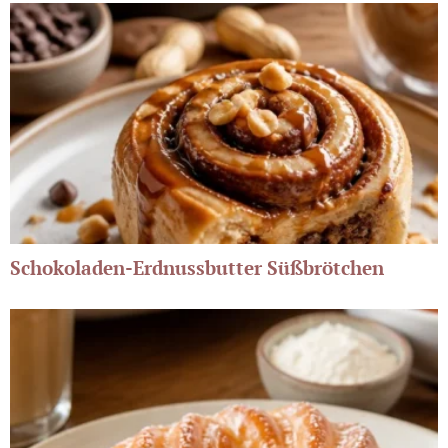
Schokoladen-Erdnussbutter Süßbrötchen