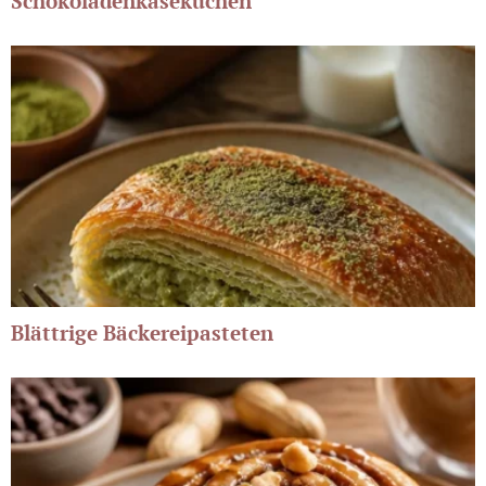
Schokoladenkäsekuchen
Blättrige Bäckereipasteten