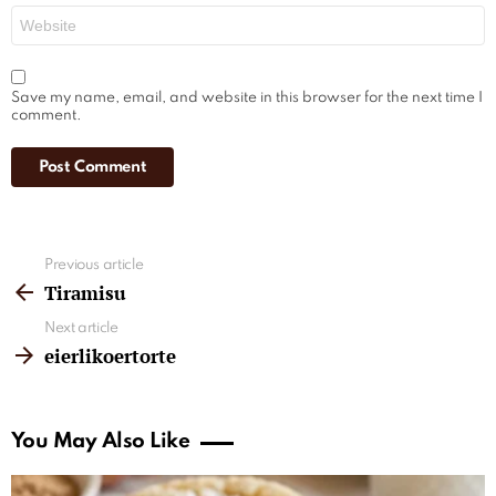
Website
Save my name, email, and website in this browser for the next time I
comment.
See
Previous article
more
Tiramisu
Next article
eierlikoertorte
You May Also Like