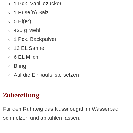
1 Pck. Vanillezucker
1 Prise(n) Salz
5 Ei(er)
425 g Mehl
1 Pck. Backpulver
12 EL Sahne
6 EL Milch
Bring
Auf die Einkaufsliste setzen
Zubereitung
Für den Rührteig das Nussnougat im Wasserbad
schmelzen und abkühlen lassen.