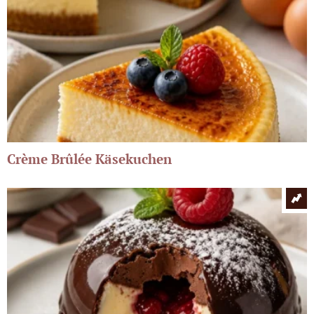
Crème Brûlée Käsekuchen