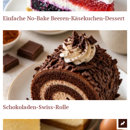
Einfache No-Bake Beeren-Käsekuchen-Dessert
Schokoladen-Swiss-Rolle