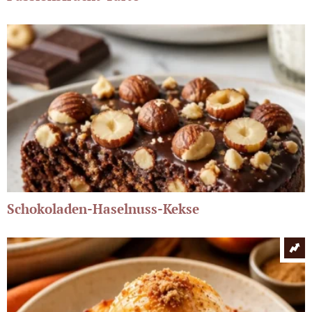
Schokoladen-Haselnuss-Kekse