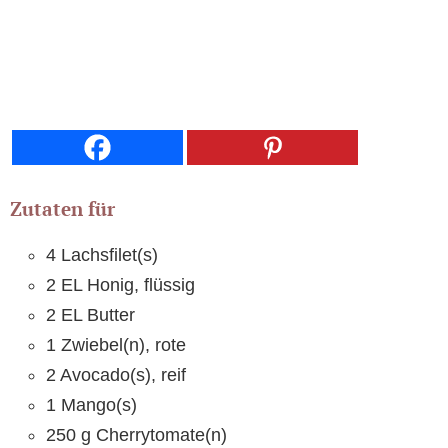
Zutaten für
4 Lachsfilet(s)
2 EL Honig, flüssig
2 EL Butter
1 Zwiebel(n), rote
2 Avocado(s), reif
1 Mango(s)
250 g Cherrytomate(n)