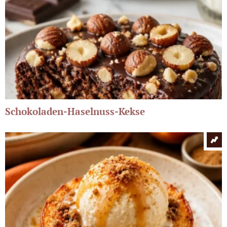
Schokoladen-Haselnuss-Kekse