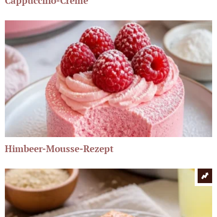
Cappuccino-Creme
Himbeer-Mousse-Rezept