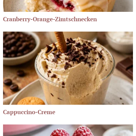
Cranberry-Orange-Zimtschnecken
Cappuccino-Creme