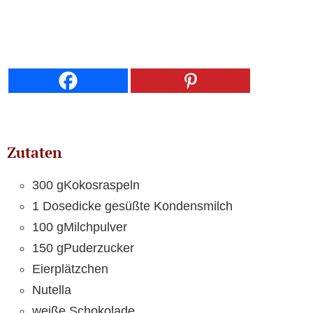
Zutaten
300 gKokosraspeln
1 Dosedicke gesüßte Kondensmilch
100 gMilchpulver
150 gPuderzucker
Eierplätzchen
Nutella
weiße Schokolade