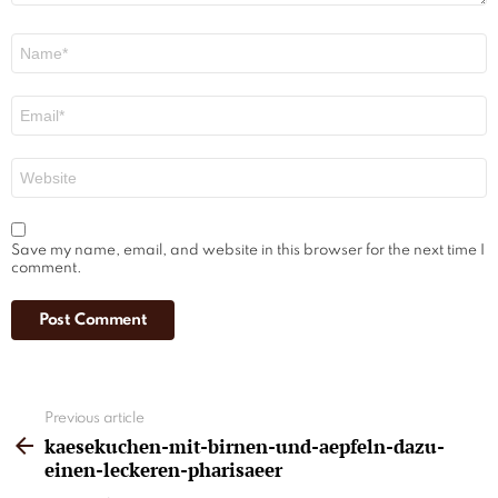
Name
*
Email
*
Website
Save my name, email, and website in this browser for the next time I
comment.
See
Previous article
more
kaesekuchen-mit-birnen-und-aepfeln-dazu-
einen-leckeren-pharisaeer