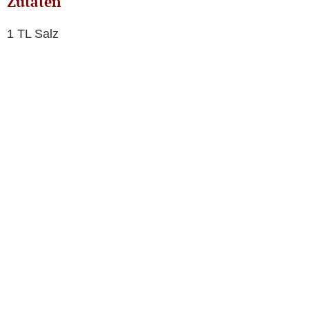
Zutaten
1 TL Salz