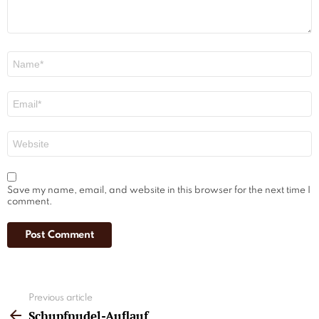
Name
*
Email
*
Website
Save my name, email, and website in this browser for the next time I
comment.
See
Previous article
more
Schupfnudel-Auflauf