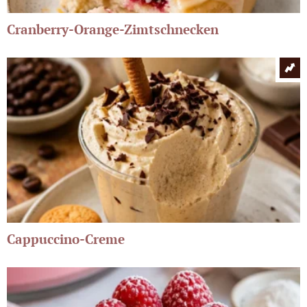
Cranberry-Orange-Zimtschnecken
Cappuccino-Creme