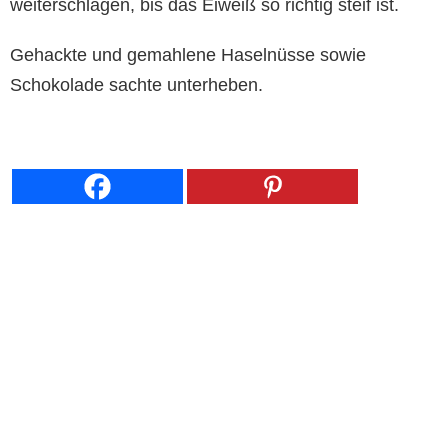
weiterschlagen, bis das Eiweiß so richtig steif ist.
Gehackte und gemahlene Haselnüsse sowie
Schokolade sachte unterheben.