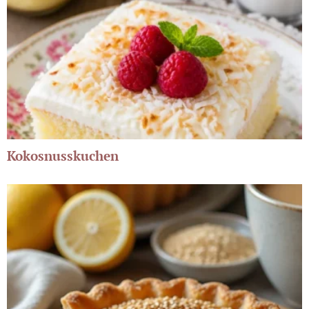
Kokosnusskuchen