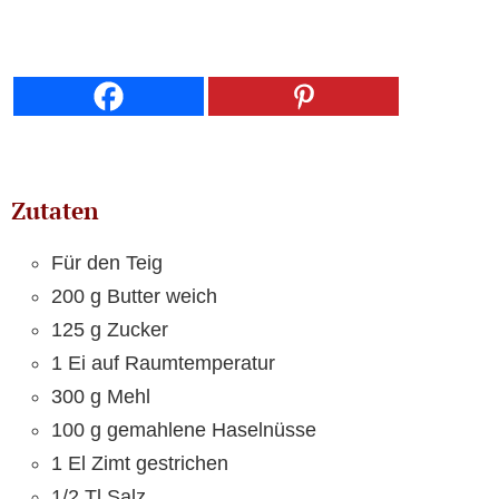
Zutaten
Für den Teig
200 g Butter weich
125 g Zucker
1 Ei auf Raumtemperatur
300 g Mehl
100 g gemahlene Haselnüsse
1 El Zimt gestrichen
1/2 Tl Salz