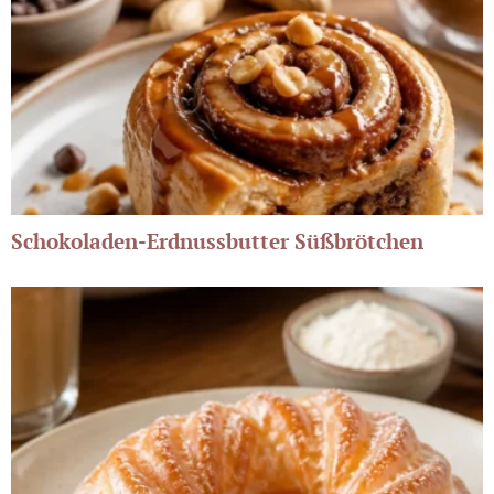
Schokoladen-Erdnussbutter Süßbrötchen