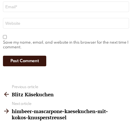
Email
*
Website
Save my name, email, and website in this browser for the next time I
comment.
See
Previous article
more
Blitz Käsekuchen
Next article
himbeer-mascarpone-kaesekuchen-mit-
kokos-knusperstreusel