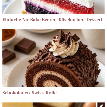
Einfache No-Bake Beeren-Käsekuchen-Dessert
Schokoladen-Swiss-Rolle