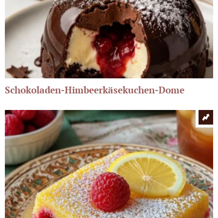
Schokoladen-Himbeerkäsekuchen-Dome