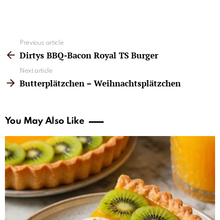
See
Previous article
more
Dirtys BBQ-Bacon Royal TS Burger
Next article
Butterplätzchen – Weihnachtsplätzchen
You May Also Like