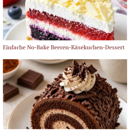
Einfache No-Bake Beeren-Käsekuchen-Dessert