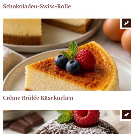
Schokoladen-Swiss-Rolle
Crème Brûlée Käsekuchen