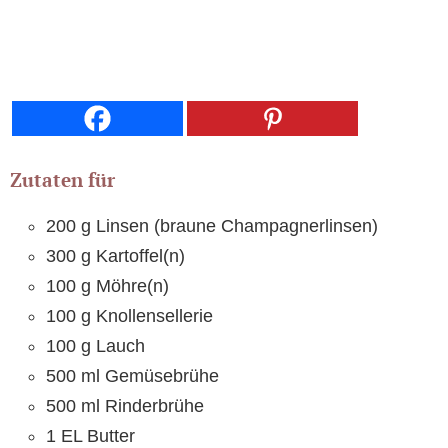
Zutaten für
200 g Linsen (braune Champagnerlinsen)
300 g Kartoffel(n)
100 g Möhre(n)
100 g Knollensellerie
100 g Lauch
500 ml Gemüsebrühe
500 ml Rinderbrühe
1 EL Butter