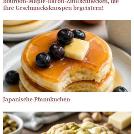
Bourbon-Maple-Bacon-Zimtschnecken, die
Ihre Geschmacksknospen begeistern!
Japanische Pfannkuchen