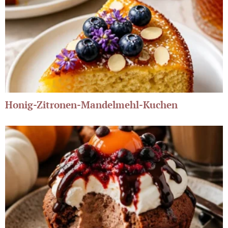
Honig-Zitronen-Mandelmehl-Kuchen