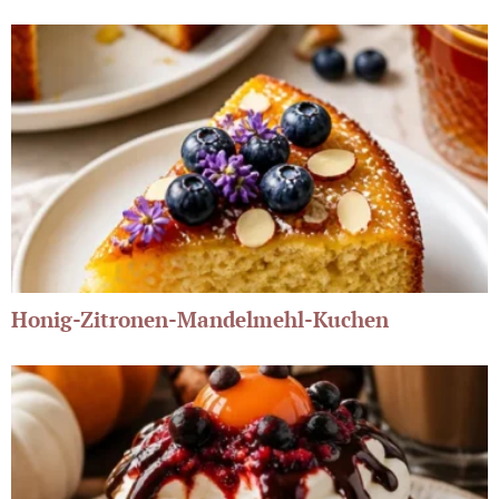
Honig-Zitronen-Mandelmehl-Kuchen