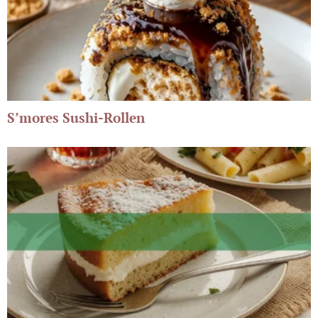
S’mores Sushi-Rollen