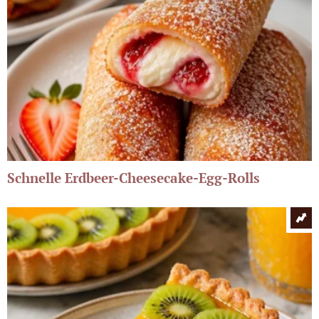
Schnelle Erdbeer-Cheesecake-Egg-Rolls