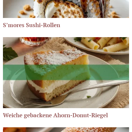
S’mores Sushi-Rollen
Weiche gebackene Ahorn-Donut-Riegel