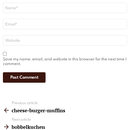
Name
*
Email
*
Website
Save my name, email, and website in this browser for the next time I
comment.
See
Previous article
more
cheese-burger-muffins
Next article
bobbelkuchen