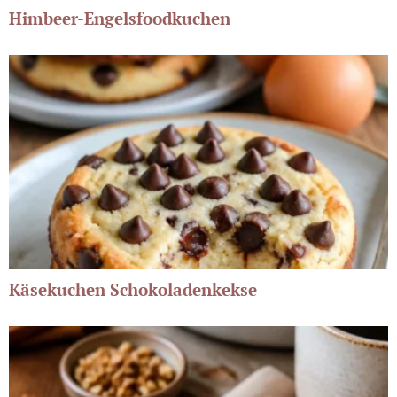
Himbeer-Engelsfoodkuchen
Käsekuchen Schokoladenkekse