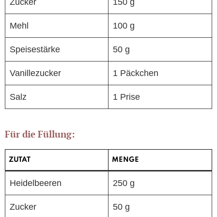
Zucker
150 g
Mehl
100 g
Speisestärke
50 g
Vanillezucker
1 Päckchen
Salz
1 Prise
Für die Füllung:
ZUTAT
MENGE
Heidelbeeren
250 g
Zucker
50 g