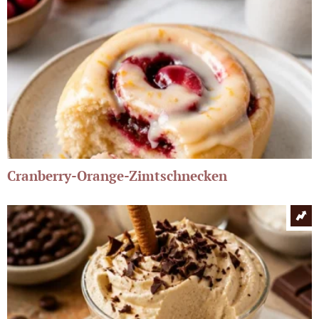
Cranberry-Orange-Zimtschnecken