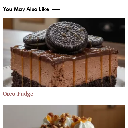
You May Also Like
Oreo-Fudge