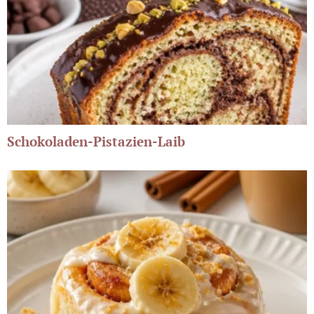
Schokoladen-Pistazien-Laib