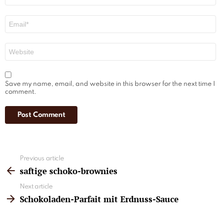
Email
*
Website
Save my name, email, and website in this browser for the next time I
comment.
See
Previous article
more
saftige schoko-brownies
Next article
Schokoladen-Parfait mit Erdnuss-Sauce