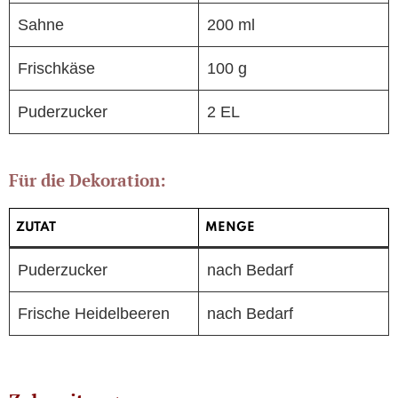
Sahne
200 ml
Frischkäse
100 g
Puderzucker
2 EL
Für die Dekoration:
ZUTAT
MENGE
Puderzucker
nach Bedarf
Frische Heidelbeeren
nach Bedarf