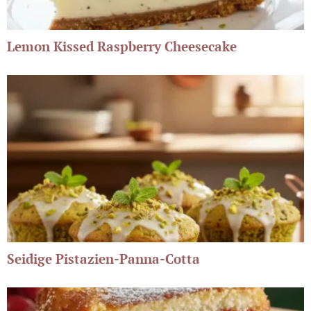
Lemon Kissed Raspberry Cheesecake
Seidige Pistazien-Panna-Cotta