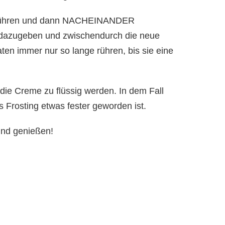
g rühren und dann NACHEINANDER
 dazugeben und zwischendurch die neue
taten immer nur so lange rühren, bis sie eine
die Creme zu flüssig werden. In dem Fall
 Frosting etwas fester geworden ist.
und genießen!