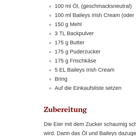
100 ml Öl, (geschmacksneutral)
100 ml Baileys Irish Cream (oder
150 g Mehl
3 TL Backpulver
175 g Butter
175 g Puderzucker
175 g Frischkäse
5 EL Baileys Irish Cream
Bring
Auf die Einkaufsliste setzen
Zubereitung
Die Eier mit dem Zucker schaumig sch
wird. Dann das Öl und Baileys dazug