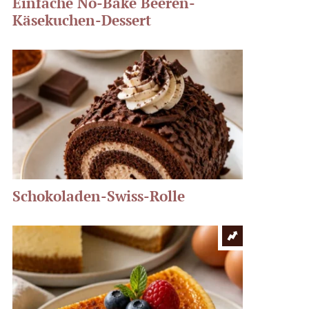
Einfache No-Bake Beeren-
Käsekuchen-Dessert
Schokoladen-Swiss-Rolle