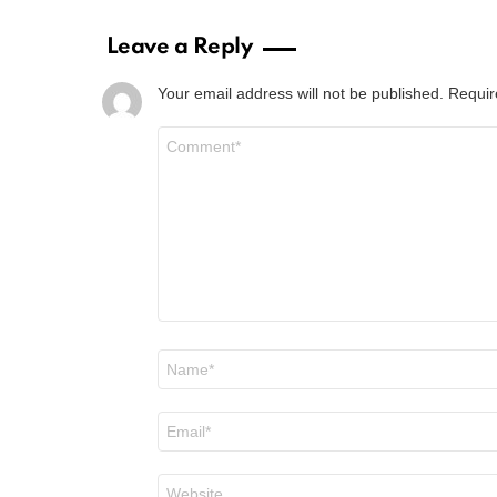
Leave a Reply
Your email address will not be published.
Requir
Comment
*
Name
*
Email
*
Website