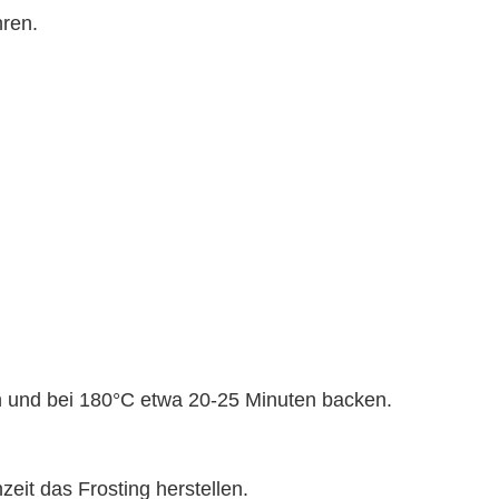
hren.
n und bei 180°C etwa 20-25 Minuten backen.
eit das Frosting herstellen.