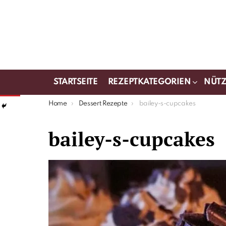
STARTSEITE
REZEPTKATEGORIEN
NÜTZ
You are here:
Home
Dessert Rezepte
bailey-s-cupcakes
bailey-s-cupcakes