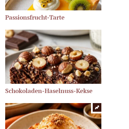
Passionsfrucht-Tarte
Schokoladen-Haselnuss-Kekse