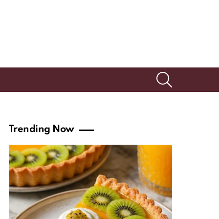
SEARCH
Trending Now