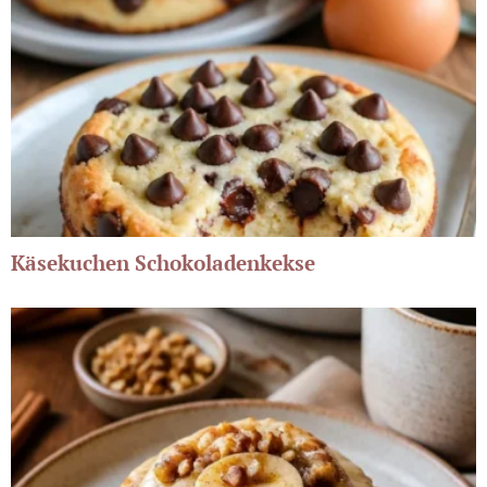
Käsekuchen Schokoladenkekse