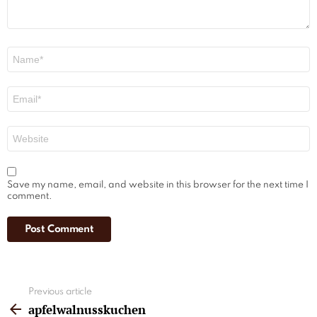
Name
*
Email
*
Website
Save my name, email, and website in this browser for the next time I
comment.
See
Previous article
more
apfelwalnusskuchen