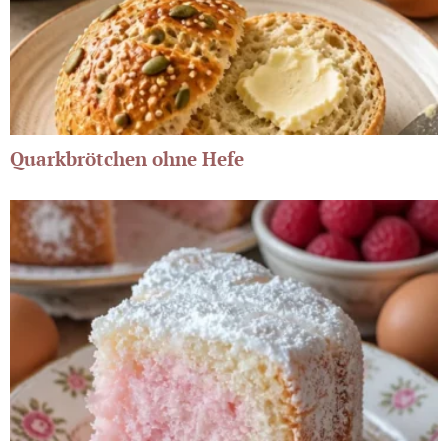
Quarkbrötchen ohne Hefe