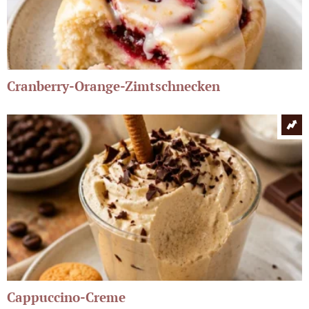
Cranberry-Orange-Zimtschnecken
Cappuccino-Creme