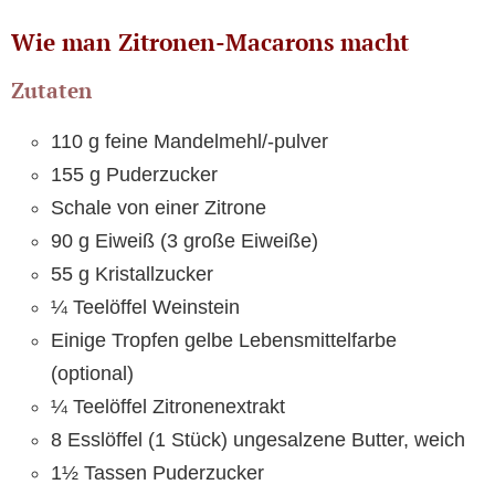
Wie man Zitronen-Macarons macht
Zutaten
110 g feine Mandelmehl/-pulver
155 g Puderzucker
Schale von einer Zitrone
90 g Eiweiß (3 große Eiweiße)
55 g Kristallzucker
¼ Teelöffel Weinstein
Einige Tropfen gelbe Lebensmittelfarbe
(optional)
¼ Teelöffel Zitronenextrakt
8 Esslöffel (1 Stück) ungesalzene Butter, weich
1½ Tassen Puderzucker