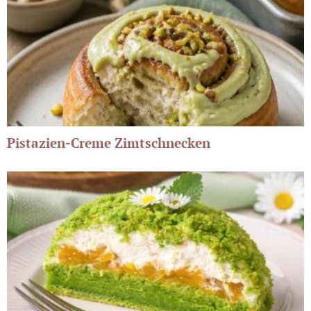
Pistazien-Creme Zimtschnecken