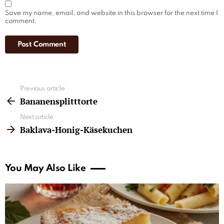
Save my name, email, and website in this browser for the next time I
comment.
See
Previous article
more
Bananensplitttorte
Next article
Baklava-Honig-Käsekuchen
You May Also Like