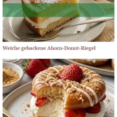
Weiche gebackene Ahorn-Donut-Riegel