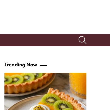
SEARCH
Trending Now