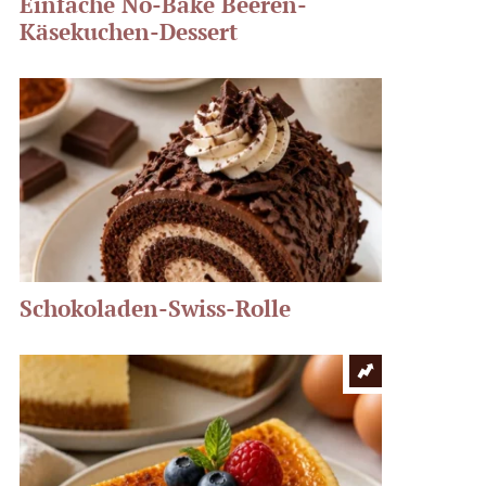
Einfache No-Bake Beeren-
Käsekuchen-Dessert
Schokoladen-Swiss-Rolle