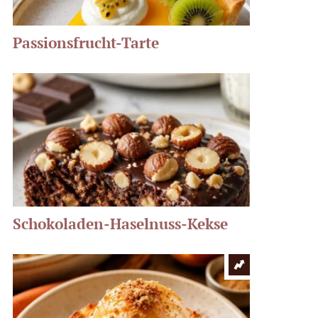
Passionsfrucht-Tarte
Schokoladen-Haselnuss-Kekse