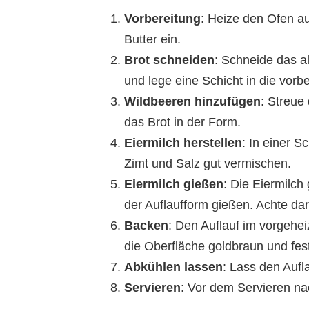
Vorbereitung
: Heize den Ofen au
Butter ein.
Brot schneiden
: Schneide das a
und lege eine Schicht in die vorbe
Wildbeeren hinzufügen
: Streue
das Brot in der Form.
Eiermilch herstellen
: In einer S
Zimt und Salz gut vermischen.
Eiermilch gießen
: Die Eiermilch
der Auflaufform gießen. Achte dara
Backen
: Den Auflauf im vorgehe
die Oberfläche goldbraun und fest 
Abkühlen lassen
: Lass den Aufl
Servieren
: Vor dem Servieren na