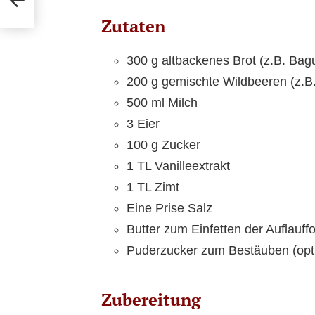
Zutaten
300 g altbackenes Brot (z.B. Bag
200 g gemischte Wildbeeren (z.B
500 ml Milch
3 Eier
100 g Zucker
1 TL Vanilleextrakt
1 TL Zimt
Eine Prise Salz
Butter zum Einfetten der Auflauff
Puderzucker zum Bestäuben (opti
Zubereitung