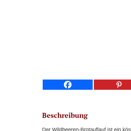
Beschreibung
Der Wildbeeren-Brotauflauf ist ein kös