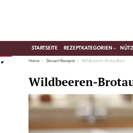
STARTSEITE
REZEPTKATEGORIEN
NÜTZ
You are here:
Home
Dessert Rezepte
Wildbeeren-Brotauflauf
Wildbeeren-Brotau