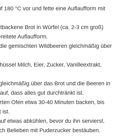
f 180 °C vor und fette eine Auflaufform mit
ltbackene Brot in Würfel (ca. 2-3 cm groß)
reitete Auflaufform.
 die gemischten Wildbeeren gleichmäßig über
chüssel Milch, Eier, Zucker, Vanilleextrakt,
 gleichmäßig über das Brot und die Beeren in
uf, dass alles gut durchtränkt ist.
izten Ofen etwa 30-40 Minuten backen, bis
ist.
auf etwas abkühlen, bevor du ihn servierst.
ch Belieben mit Puderzucker bestäuben.