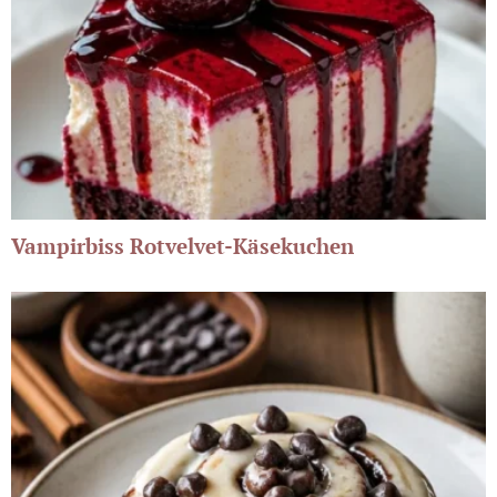
Vampirbiss Rotvelvet-Käsekuchen