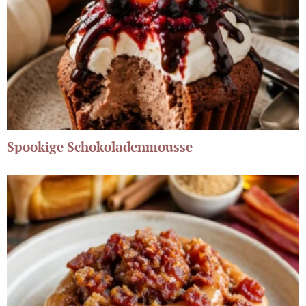
Spookige Schokoladenmousse