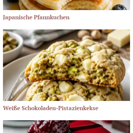
Japanische Pfannkuchen
Weiße Schokoladen-Pistazienkekse