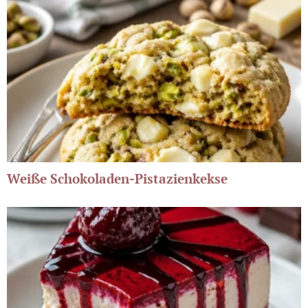
Weiße Schokoladen-Pistazienkekse