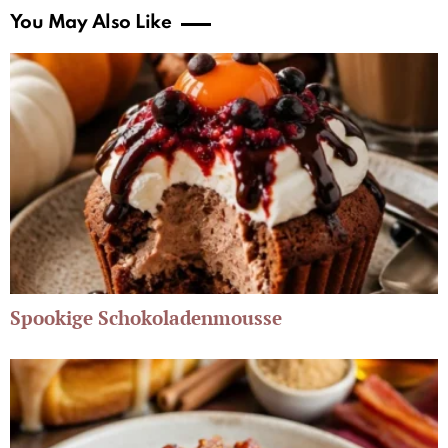
You May Also Like
Spookige Schokoladenmousse