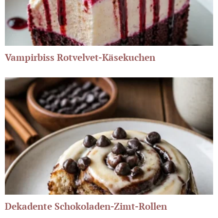
Vampirbiss Rotvelvet-Käsekuchen
Dekadente Schokoladen-Zimt-Rollen