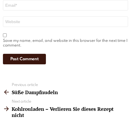
Email
*
Website
Save my name, email, and website in this browser for the next time I
comment.
See
Previous article
more
Süße Dampfnudeln
Next article
Kohlrouladen – Verlieren Sie dieses Rezept
nicht