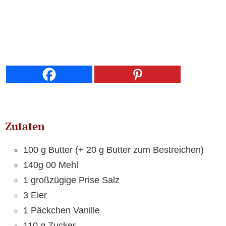
Zutaten
100 g Butter (+ 20 g Butter zum Bestreichen)
140g 00 Mehl
1 großzügige Prise Salz
3 Eier
1 Päckchen Vanille
110 g Zucker