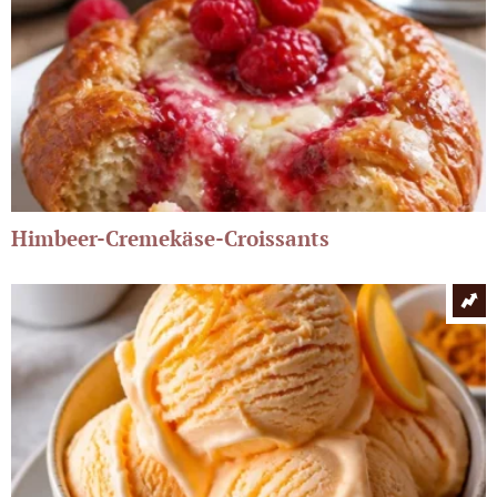
Himbeer-Cremekäse-Croissants