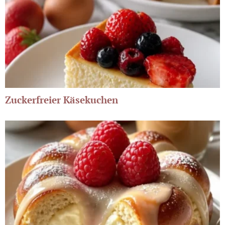
Zuckerfreier Käsekuchen