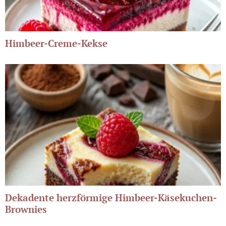
Himbeer-Creme-Kekse
Dekadente herzförmige Himbeer-Käsekuchen-
Brownies