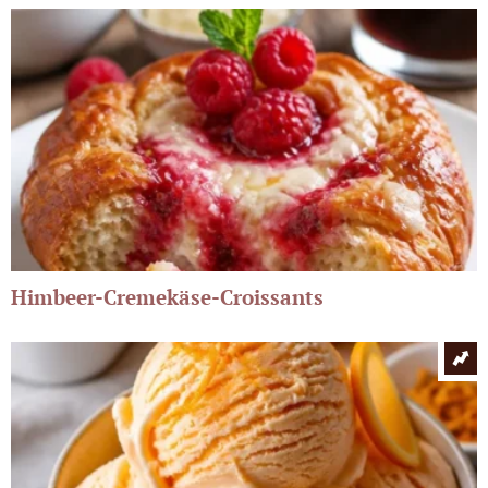
Himbeer-Cremekäse-Croissants