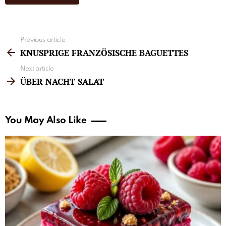
See
Previous article
more
KNUSPRIGE FRANZÖSISCHE BAGUETTES
Next article
ÜBER NACHT SALAT
You May Also Like