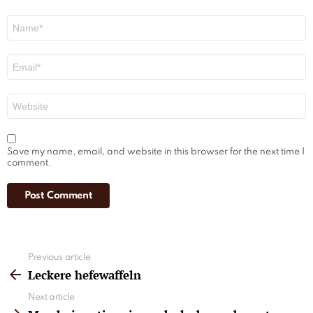
Name
*
Email
*
Website
Save my name, email, and website in this browser for the next time I
comment.
See
Previous article
more
Leckere hefewaffeln
Next article