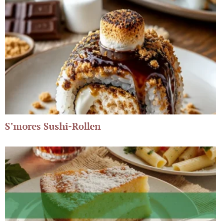
S’mores Sushi-Rollen