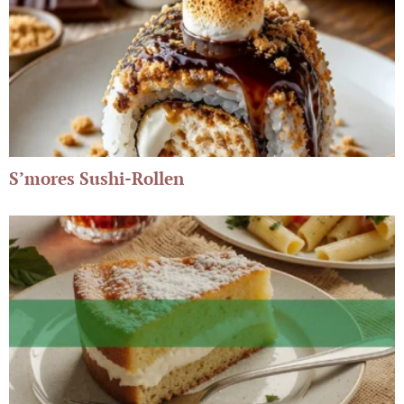
S’mores Sushi-Rollen