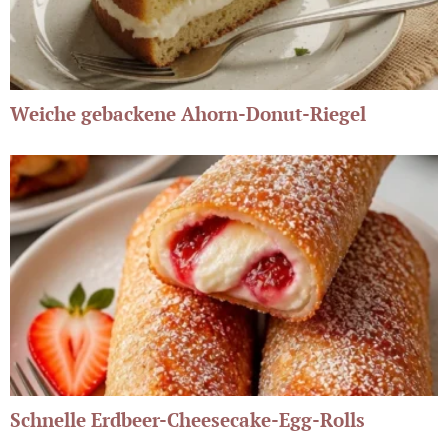
Weiche gebackene Ahorn-Donut-Riegel
Schnelle Erdbeer-Cheesecake-Egg-Rolls