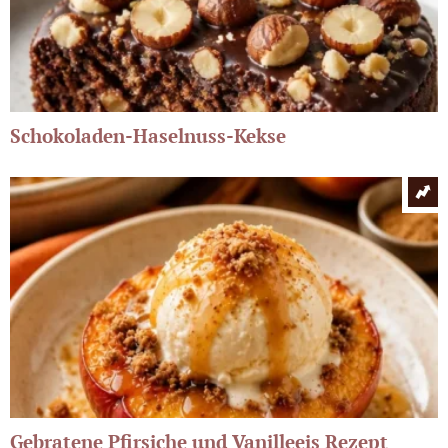
Schokoladen-Haselnuss-Kekse
Gebratene Pfirsiche und Vanilleeis Rezept