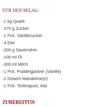
FÜR DEN BELAG:
-1 kg Quark
-275 g Zucker
-1 Pck. Vanillezucker
-4 Eier
-200 g Sauerrahm
-100 ml Öl
-300 ml Milch
-1 Pck. Puddingpulver (Vanille)
-2 Dose/n Mandarine(n)
-1 Pck. Tortenguss, klar
ZUBEREITUN