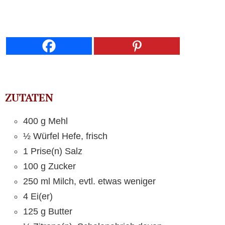
ZUTATEN
400 g Mehl
½ Würfel Hefe, frisch
1 Prise(n) Salz
100 g Zucker
250 ml Milch, evtl. etwas weniger
4 Ei(er)
125 g Butter