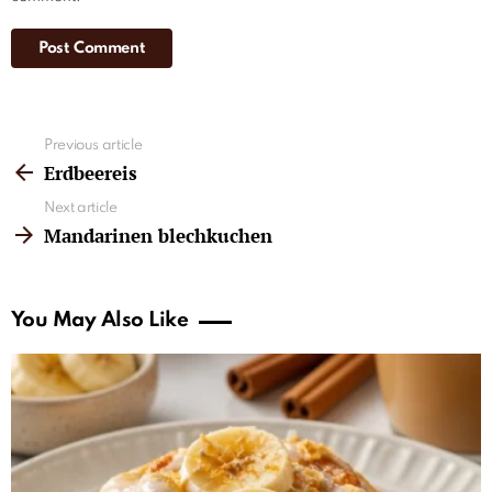
See
Previous article
more
Erdbeereis
Next article
Mandarinen blechkuchen
You May Also Like