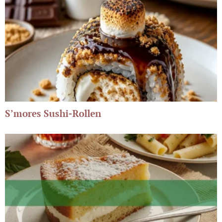
S’mores Sushi-Rollen