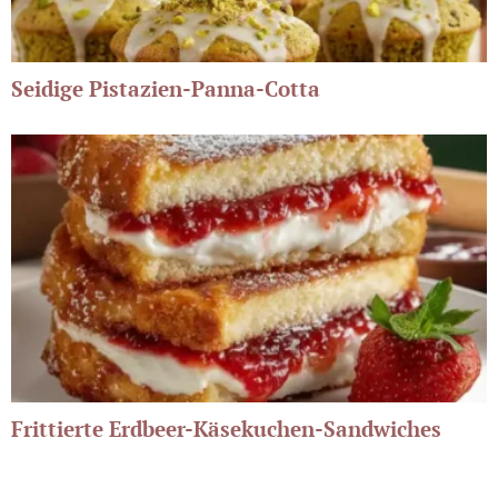
Seidige Pistazien-Panna-Cotta
Frittierte Erdbeer-Käsekuchen-Sandwiches