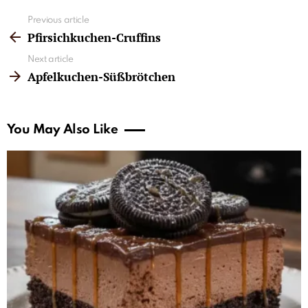
See
Previous article
more
Pfirsichkuchen-Cruffins
Next article
Apfelkuchen-Süßbrötchen
You May Also Like