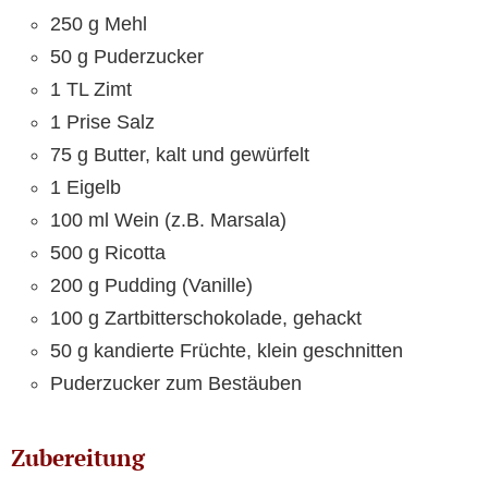
250 g Mehl
50 g Puderzucker
1 TL Zimt
1 Prise Salz
75 g Butter, kalt und gewürfelt
1 Eigelb
100 ml Wein (z.B. Marsala)
500 g Ricotta
200 g Pudding (Vanille)
100 g Zartbitterschokolade, gehackt
50 g kandierte Früchte, klein geschnitten
Puderzucker zum Bestäuben
Zubereitung