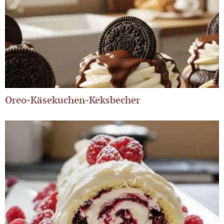
Oreo-Käsekuchen-Keksbecher