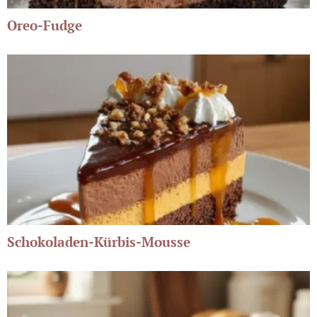
Oreo-Fudge
Schokoladen-Kürbis-Mousse