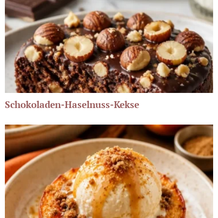
Schokoladen-Haselnuss-Kekse