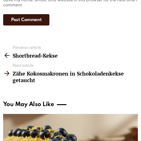
Save my name, email, and website in this browser for the next time I
comment.
See
Previous article
more
Shortbread-Kekse
Next article
Zähe Kokosmakronen in Schokoladenkekse
getaucht
You May Also Like