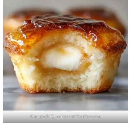
Karamell-Cupcakes mit Vanillecreme