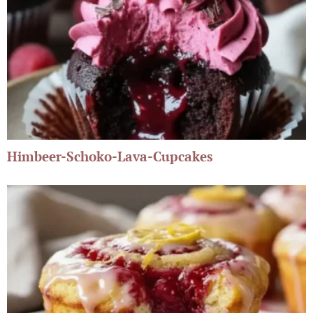
Himbeer-Schoko-Lava-Cupcakes