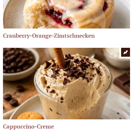
Cranberry-Orange-Zimtschnecken
Cappuccino-Creme