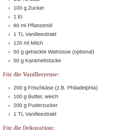
100 g Zucker
1 Ei
60 ml Pflanzenöl
1 TL Vanilleextrakt
120 ml Milch
50 g gehackte Walnüsse (optional)
50 g Karamellstücke
Für die Vanillecreme:
200 g Frischkäse (z.B. Philadelphia)
100 g Butter, weich
200 g Puderzucker
1 TL Vanilleextrakt
Für die Dekoration: