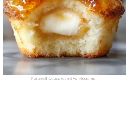
Karamell-Cupcakes mit Vanillecreme