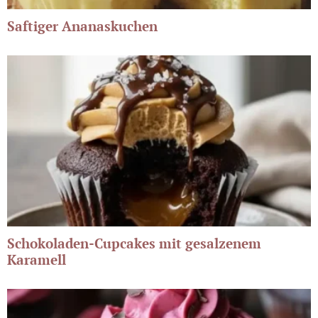
Saftiger Ananaskuchen
Schokoladen-Cupcakes mit gesalzenem
Karamell